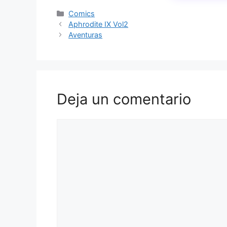
Categorías
Comics
Aphrodite IX Vol2
Aventuras
Deja un comentario
Comentario