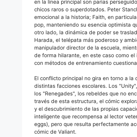
en la línea principal son parias perseguid
chicos raros o superdotados. Peter Stanc
emocional a la historia; Faith, en particula
pop, manteniendo su esencia optimista que
otro lado, la dinámica de poder se trasla
Harada, el telépata más poderoso y ambic
manipulador director de la escuela, mien
de forma hilarante, en este caso como el
con métodos de entrenamiento cuestiona
El conflicto principal no gira en torno a l
distintas facciones escolares. Los "Unity",
los "Renegades", los rebeldes que no enc
través de esta estructura, el cómic explo
y el descubrimiento de las propias capac
inteligente que recompensa al lector vete
eggs), pero que resulta perfectamente ac
cómic de Valiant.