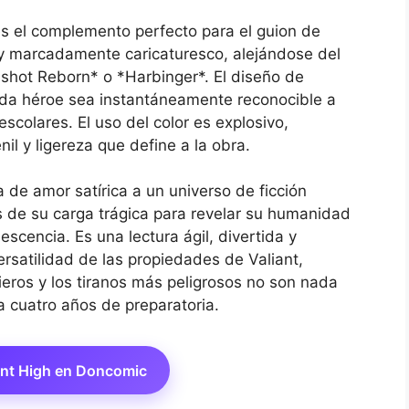
s el complemento perfecto para el guion de
e y marcadamente caricaturesco, alejándose del
shot Reborn* o *Harbinger*. El diseño de
ada héroe sea instantáneamente reconocible a
escolares. El uso del color es explosivo,
il y ligereza que define a la obra.
 de amor satírica a un universo de ficción
s de su carga trágica para revelar su humanidad
escencia. Es una lectura ágil, divertida y
rsatilidad de las propiedades de Valiant,
ieros y los tiranos más peligrosos no son nada
a cuatro años de preparatoria.
ant High en Doncomic