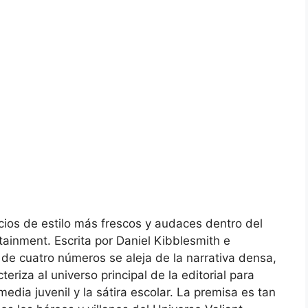
cios de estilo más frescos y audaces dentro del
ainment. Escrita por Daniel Kibblesmith e
 de cuatro números se aleja de la narrativa densa,
riza al universo principal de la editorial para
edia juvenil y la sátira escolar. La premisa es tan