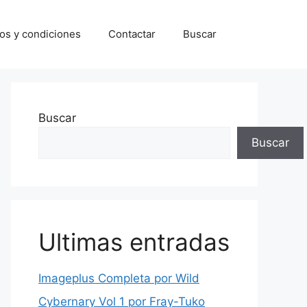
os y condiciones
Contactar
Buscar
Buscar
Buscar
Ultimas entradas
Imageplus Completa por Wild
Cybernary Vol 1 por Fray-Tuko