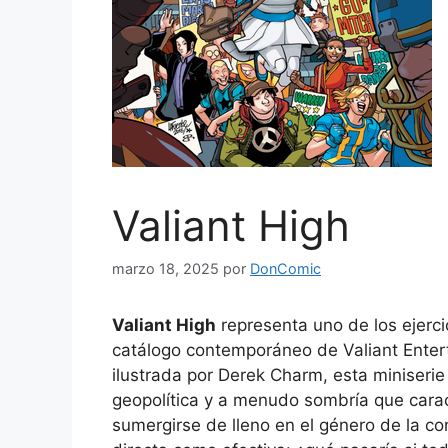
Valiant High
marzo 18, 2025
por
DonComic
Valiant High
representa uno de los ejerci
catálogo contemporáneo de Valiant Entert
ilustrada por Derek Charm, esta miniserie
geopolítica y a menudo sombría que caracte
sumergirse de lleno en el género de la com