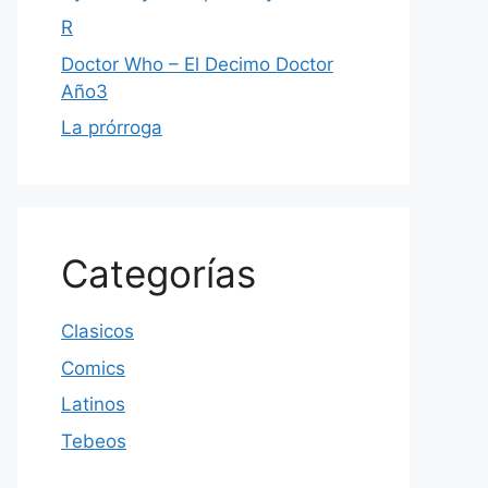
R
Doctor Who – El Decimo Doctor
Año3
La prórroga
Categorías
Clasicos
Comics
Latinos
Tebeos