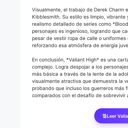
Visualmente, el trabajo de Derek Charm e
Kibblesmith. Su estilo es limpio, vibrant
realismo detallado de series como *Blood
personajes es ingenioso, logrando que c
pesar de vestir ropa de calle o uniformes 
reforzando esa atmósfera de energía juven
En conclusión, *Valiant High* es una carta
complejo. Logra despojar a los personaje
más básica a través de la lente de la adol
visualmente atractiva que demuestra la ve
probando que incluso los guerreros más f
comparados con el desafío de sobrevivir 
Leer Vali