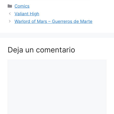
Categorías
Comics
Valiant High
Warlord of Mars – Guerreros de Marte
Deja un comentario
Comentario