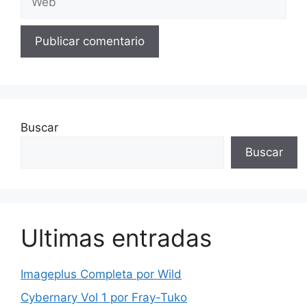
Buscar
Buscar
Ultimas entradas
Imageplus Completa por Wild
Cybernary Vol 1 por Fray-Tuko