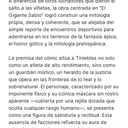
A diferencia de otros luchadores que dieron el
salto a las viñetas, la obra centrada en "El
Gigante Sabio" logró construir una mitología
propia, densa y coherente, que se alejaba del
simple reporte de encuentros deportivos para
adentrarse en los terrenos de la fantasía épica,
el horror gótico y la mitología prehispánica.
La premisa del cómic sitúa a Tinieblas no solo
como un atleta de alto rendimiento, sino como
un guardián místico, un heraldo de la justicia
que opera en las fronteras de lo real y lo
sobrenatural. El personaje, caracterizado por su
imponente físico y su icónica máscara sin rostro
aparente —cubierta por una rejilla dorada que
oculta cualquier rasgo humano—, se presenta
como una figura de sabiduría y rectitud. Esta
ausencia de facciones refuerza su aura de