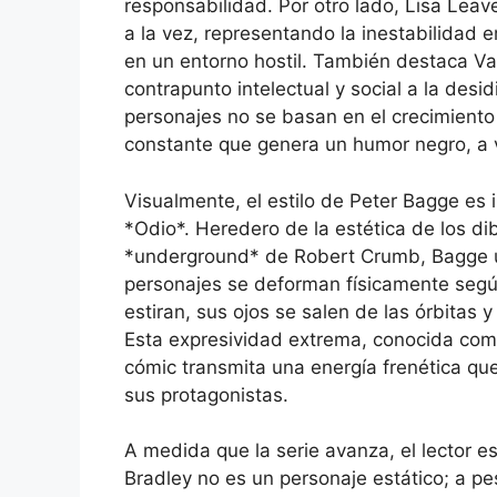
responsabilidad. Por otro lado, Lisa Lea
a la vez, representando la inestabilidad
en un entorno hostil. También destaca Va
contrapunto intelectual y social a la desi
personajes no se basan en el crecimiento 
constante que genera un humor negro, a 
Visualmente, el estilo de Peter Bagge es 
*Odio*. Heredero de la estética de los d
*underground* de Robert Crumb, Bagge uti
personajes se deforman físicamente seg
estiran, sus ojos se salen de las órbitas 
Esta expresividad extrema, conocida como 
cómic transmita una energía frenética que
sus protagonistas.
A medida que la serie avanza, el lector e
Bradley no es un personaje estático; a pes