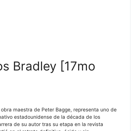
os Bradley [17mo
la obra maestra de Peter Bagge, representa uno de
rnativo estadounidense de la década de los
rrera de su autor tras su etapa en la revista