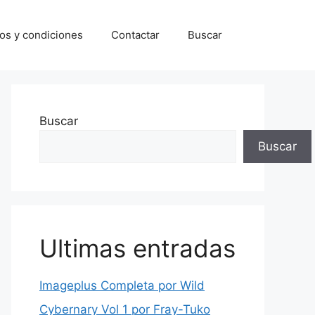
os y condiciones
Contactar
Buscar
Buscar
Buscar
Ultimas entradas
Imageplus Completa por Wild
Cybernary Vol 1 por Fray-Tuko