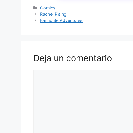
Categorías
Comics
Rachel Rising
FanhunterAdventures
Deja un comentario
Comentario