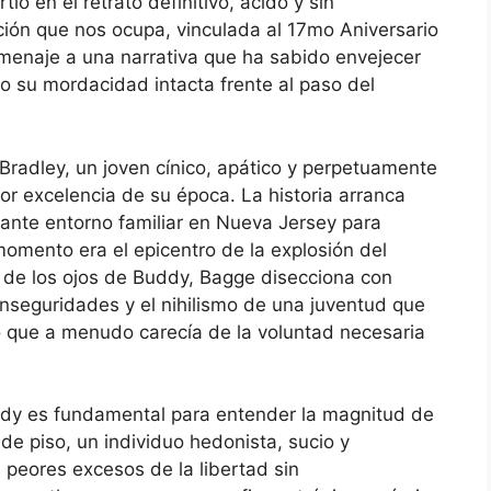
ió en el retrato definitivo, ácido y sin
ción que nos ocupa, vinculada al 17mo Aniversario
menaje a una narrativa que ha sabido envejecer
 su mordacidad intacta frente al paso del
Bradley, un joven cínico, apático y perpetuamente
por excelencia de su época. La historia arranca
ante entorno familiar en Nueva Jersey para
omento era el epicentro de la explosión del
és de los ojos de Buddy, Bagge disecciona con
 inseguridades y el nihilismo de una juventud que
o que a menudo carecía de la voluntad necesaria
ddy es fundamental para entender la magnitud de
e piso, un individuo hedonista, sucio y
peores excesos de la libertad sin