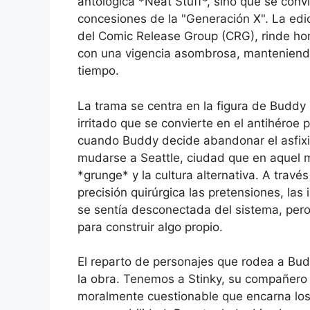
antológica *Neat Stuff*, sino que se convirt
concesiones de la "Generación X". La edi
del Comic Release Group (CRG), rinde ho
con una vigencia asombrosa, manteniendo
tiempo.
La trama se centra en la figura de Buddy 
irritado que se convierte en el antihéroe 
cuando Buddy decide abandonar el asfixi
mudarse a Seattle, ciudad que en aquel m
*grunge* y la cultura alternativa. A trav
precisión quirúrgica las pretensiones, las
se sentía desconectada del sistema, per
para construir algo propio.
El reparto de personajes que rodea a Bu
la obra. Tenemos a Stinky, su compañero d
moralmente cuestionable que encarna los 