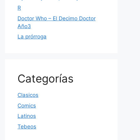
R
Doctor Who – El Decimo Doctor
Año3
La prórroga
Categorías
Clasicos
Comics
Latinos
Tebeos