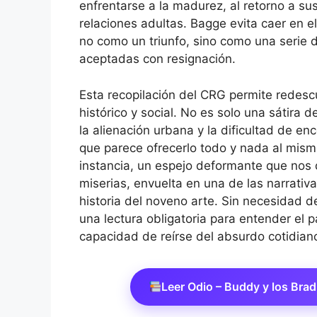
enfrentarse a la madurez, al retorno a su
relaciones adultas. Bagge evita caer en e
no como un triunfo, sino como una serie
aceptadas con resignación.
Esta recopilación del CRG permite redes
histórico y social. No es solo una sátira 
la alienación urbana y la dificultad de 
que parece ofrecerlo todo y nada al mism
instancia, un espejo deformante que nos
miserias, envuelta en una de las narrativ
historia del noveno arte. Sin necesidad de
una lectura obligatoria para entender el p
capacidad de reírse del absurdo cotidian
Leer Odio – Buddy y los Bra