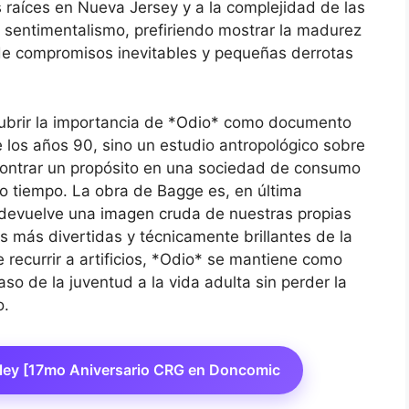
s raíces en Nueva Jersey y a la complejidad de las
l sentimentalismo, prefiriendo mostrar la madurez
 de compromisos inevitables y pequeñas derrotas
cubrir la importancia de *Odio* como documento
de los años 90, sino un estudio antropológico sobre
encontrar un propósito en una sociedad de consumo
o tiempo. La obra de Bagge es, en última
 devuelve una imagen cruda de nuestras propias
as más divertidas y técnicamente brillantes de la
 recurrir a artificios, *Odio* se mantiene como
aso de la juventud a la vida adulta sin perder la
o.
dley [17mo Aniversario CRG en Doncomic