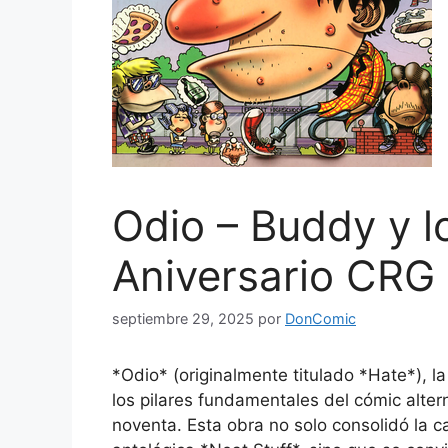
Odio – Buddy y l
Aniversario CRG
septiembre 29, 2025
por
DonComic
*Odio* (originalmente titulado *Hate*), 
los pilares fundamentales del cómic alte
noventa. Esta obra no solo consolidó la ca