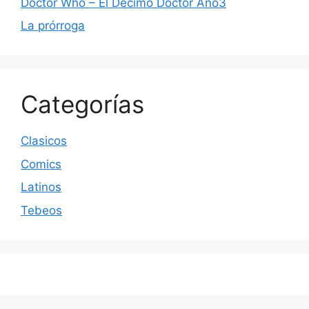
Doctor Who – El Decimo Doctor Año3
La prórroga
Categorías
Clasicos
Comics
Latinos
Tebeos