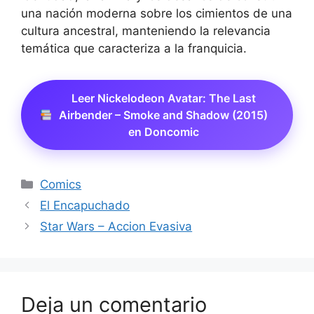
una nación moderna sobre los cimientos de una
cultura ancestral, manteniendo la relevancia
temática que caracteriza a la franquicia.
Leer Nickelodeon Avatar: The Last
Airbender – Smoke and Shadow (2015)
en Doncomic
Categorías
Comics
El Encapuchado
Star Wars – Accion Evasiva
Deja un comentario