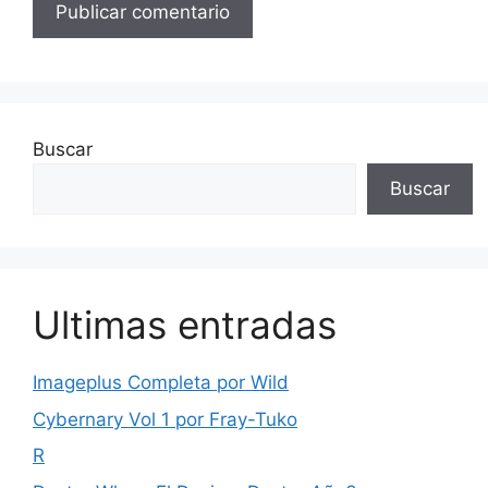
Buscar
Buscar
Ultimas entradas
Imageplus Completa por Wild
Cybernary Vol 1 por Fray-Tuko
R