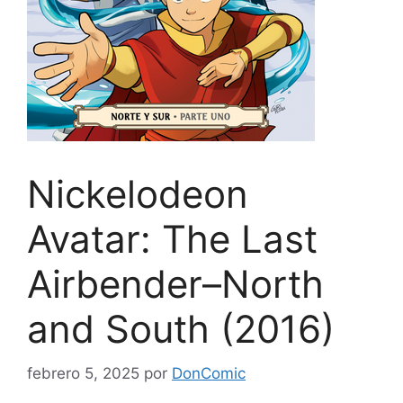
Nickelodeon
Avatar: The Last
Airbender–North
and South (2016)
febrero 5, 2025
por
DonComic