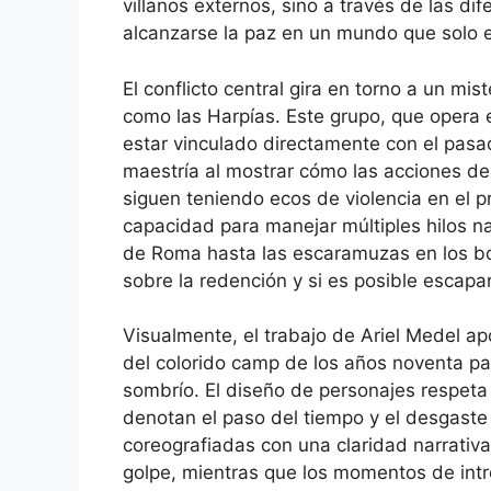
villanos externos, sino a través de las d
alcanzarse la paz en un mundo que solo e
El conflicto central gira en torno a un m
como las Harpías. Este grupo, que opera 
estar vinculado directamente con el pasa
maestría al mostrar cómo las acciones de
siguen teniendo ecos de violencia en el p
capacidad para manejar múltiples hilos na
de Roma hasta las escaramuzas en los bos
sobre la redención y si es posible escap
Visualmente, el trabajo de Ariel Medel ap
del colorido camp de los años noventa pa
sombrío. El diseño de personajes respeta 
denotan el paso del tiempo y el desgaste
coreografiadas con una claridad narrativa
golpe, mientras que los momentos de intr