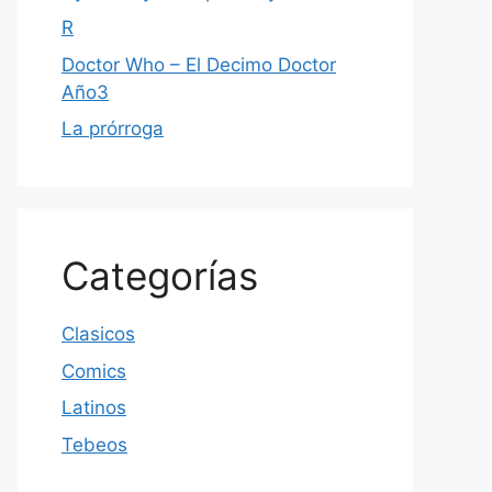
R
Doctor Who – El Decimo Doctor
Año3
La prórroga
Categorías
Clasicos
Comics
Latinos
Tebeos