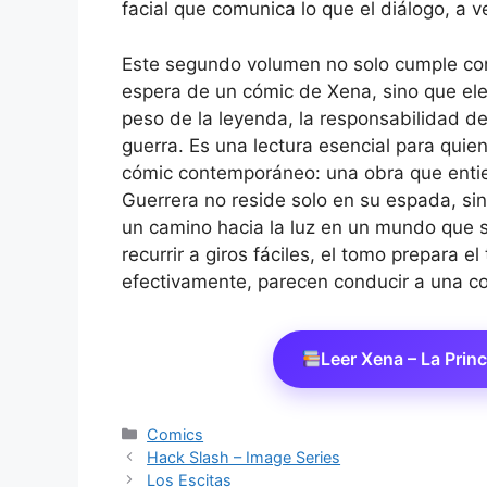
facial que comunica lo que el diálogo, a ve
Este segundo volumen no solo cumple con
espera de un cómic de Xena, sino que elev
peso de la leyenda, la responsabilidad de
guerra. Es una lectura esencial para quie
cómic contemporáneo: una obra que entie
Guerrera no reside solo en su espada, s
un camino hacia la luz en un mundo que s
recurrir a giros fáciles, el tomo prepara 
efectivamente, parecen conducir a una con
Leer Xena – La Prin
Categorías
Comics
Hack Slash – Image Series
Los Escitas