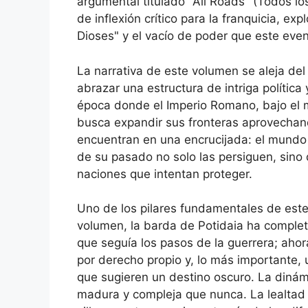
argumental titulado "All Roads" (Todos l
de inflexión crítico para la franquicia, e
Dioses" y el vacío de poder que este even
La narrativa de este volumen se aleja del 
abrazar una estructura de intriga política
época donde el Imperio Romano, bajo el 
busca expandir sus fronteras aprovechand
encuentran en una encrucijada: el mundo
de su pasado no solo las persiguen, sino
naciones que intentan proteger.
Uno de los pilares fundamentales de este 
volumen, la barda de Potidaia ha complet
que seguía los pasos de la guerrera; aho
por derecho propio y, lo más importante,
que sugieren un destino oscuro. La diná
madura y compleja que nunca. La lealtad