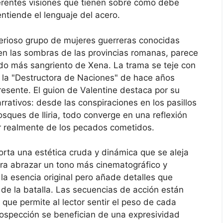
iferentes visiones que tienen sobre cómo debe
ntiende el lenguaje del acero.
isterioso grupo de mujeres guerreras conocidas
en las sombras de las provincias romanas, parece
do más sangriento de Xena. La trama se teje con
 la "Destructora de Naciones" de hace años
resente. El guion de Valentine destaca por su
rrativos: desde las conspiraciones en los pasillos
ques de Iliria, todo converge en una reflexión
ar realmente de los pecados cometidos.
orta una estética cruda y dinámica que se aleja
ra abrazar un tono más cinematográfico y
la esencia original pero añade detalles que
 de la batalla. Las secuencias de acción están
 que permite al lector sentir el peso de cada
ospección se benefician de una expresividad