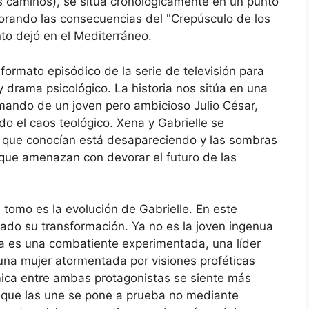
os caminos), se sitúa cronológicamente en un punto
xplorando las consecuencias del "Crepúsculo de los
to dejó en el Mediterráneo.
formato episódico de la serie de televisión para
 y drama psicológico. La historia nos sitúa en una
mando de un joven pero ambicioso Julio César,
o el caos teológico. Xena y Gabrielle se
 que conocían está desapareciendo y las sombras
 que amenazan con devorar el futuro de las
tomo es la evolución de Gabrielle. En este
ado su transformación. Ya no es la joven ingenua
ra es una combatiente experimentada, una líder
 una mujer atormentada por visiones proféticas
mica entre ambas protagonistas se siente más
 que las une se pone a prueba no mediante