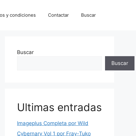
os y condiciones
Contactar
Buscar
Buscar
Buscar
Ultimas entradas
Imageplus Completa por Wild
Cybernary Vol 1 por Fray-Tuko