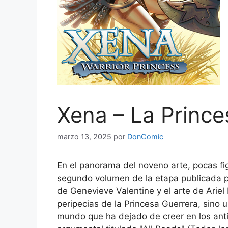
Xena – La Prince
marzo 13, 2025
por
DonComic
En el panorama del noveno arte, pocas fi
segundo volumen de la etapa publicada p
de Genevieve Valentine y el arte de Arie
peripecias de la Princesa Guerrera, sino
mundo que ha dejado de creer en los anti