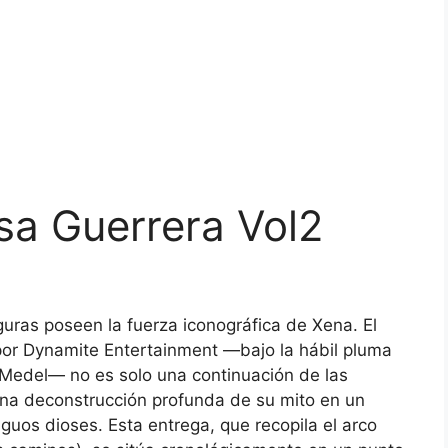
sa Guerrera Vol2
guras poseen la fuerza iconográfica de Xena. El
or Dynamite Entertainment —bajo la hábil pluma
l Medel— no es solo una continuación de las
 una deconstrucción profunda de su mito en un
guos dioses. Esta entrega, que recopila el arco