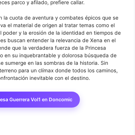
ces parco y afilado, prefiere callar.
 la cuota de aventura y combates épicos que se
a el material de origen al tratar temas como el
l poder y la erosión de la identidad en tiempos de
nes buscan entender la relevancia de Xena en el
nde que la verdadera fuerza de la Princesa
ino en su inquebrantable y dolorosa búsqueda de
e sumerge en las sombras de la historia. Sin
el terreno para un clímax donde todos los caminos,
frontación inevitable con el destino.
cesa Guerrera Vol1 en Doncomic