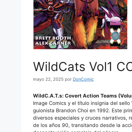
WildCats Vol1 
mayo 22, 2025
por
DonComic
WildC.A.T.s: Covert Action Teams (Vol
Image Comics y el título insignia del sell
guionista Brandon Choi en 1992. Este p
diversos especiales y cruces narrativos, 
de los años 90, transitando desde la acció