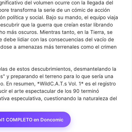
nificativo del volumen ocurre con la llegada del
ore transforma la serie de un cómic de acción
n política y social. Bajo su mando, el equipo viaja
escubrir que la guerra que creían estar librando
ho más oscuros. Mientras tanto, en la Tierra, se
 debe lidiar con las consecuencias del vacío de
tándose a amenazas más terrenales como el crimen
elas de estos descubrimientos, desmantelando la
" y preparando el terreno para lo que sería una
o. En resumen, *WildC.A.T.s Vol. 1* es el registro
cir el arte espectacular de los 90 terminó
ativa especulativa, cuestionando la naturaleza del
Vol1 COMPLETO en Doncomic