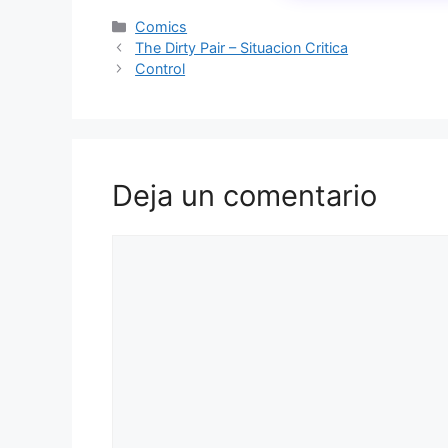
Categorías
Comics
The Dirty Pair – Situacion Critica
Control
Deja un comentario
Comentario