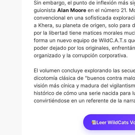
Sin embargo, el punto de inflexión más sig
guionista
Alan Moore
en el número 21. Mo
convencional en una sofisticada exploració
a Khera, su planeta de origen, solo para d
por la libertad tiene matices morales muc
forma un nuevo equipo de WildC.A.T.s que
poder dejado por los originales, enfren
organizado y la corrupción corporativa.
El volumen concluye explorando las secu
dicotomía clásica de "buenos contra malos
visión más cínica y madura del vigilantism
histórico de cómo una serie nacida para lu
convirtiéndose en un referente de la narr
Leer WildCats 