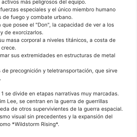
 activos más peligrosos del equipo.
fuerzas especiales y el único miembro humano
as de fuego y combate urbano.
 que posee el "Don", la capacidad de ver a los
 de exorcizarlos.
u masa corporal a niveles titánicos, a costa de
 crece.
rmar sus extremidades en estructuras de metal
e precognición y teletransportación, que sirve
.
 1 se divide en etapas narrativas muy marcadas.
im Lee, se centran en la guerra de guerrillas
eda de otros supervivientes de la guerra espacial.
smo visual sin precedentes y la expansión del
como *Wildstorm Rising*.