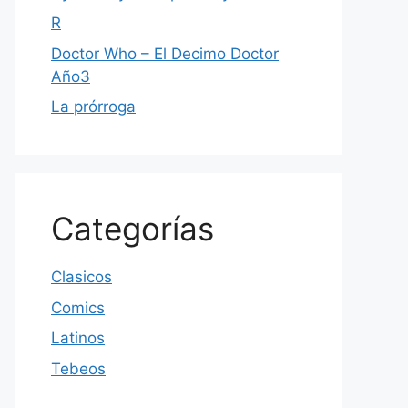
R
Doctor Who – El Decimo Doctor
Año3
La prórroga
Categorías
Clasicos
Comics
Latinos
Tebeos