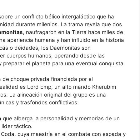
sobre un conflicto bélico intergaláctico que ha
nidad durante milenios. La trama revela que dos
emonitas
, naufragaron en la Tierra hace miles de
a apariencia humana y han influido en la historia
oicas o deidades, los Daemonitas son
er cuerpos humanos, operando desde las
 preparar el planeta para una eventual conquista.
a de choque privada financiada por el
 realidad es Lord Emp, un alto mando Kherubim
s. La alineación original del grupo es una
icas y trasfondos conflictivos:
a que alberga la personalidad y memorias de un
íder táctico.
s Coda, cuya maestría en el combate con espada y