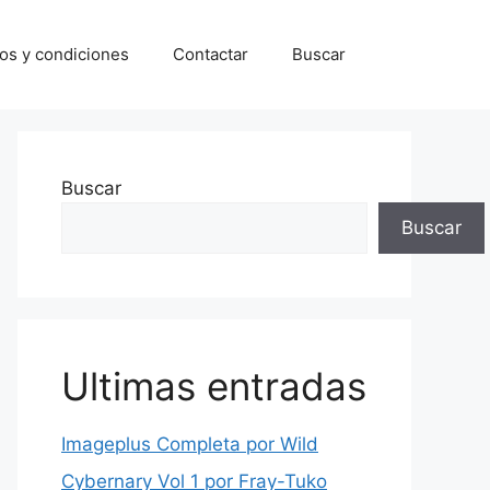
os y condiciones
Contactar
Buscar
Buscar
Buscar
Ultimas entradas
Imageplus Completa por Wild
Cybernary Vol 1 por Fray-Tuko