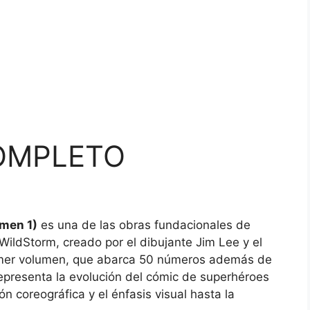
COMPLETO
umen 1)
es una de las obras fundacionales de
o WildStorm, creado por el dibujante Jim Lee y el
rimer volumen, que abarca 50 números además de
representa la evolución del cómic de superhéroes
n coreográfica y el énfasis visual hasta la