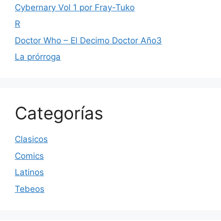
Cybernary Vol 1 por Fray-Tuko
R
Doctor Who – El Decimo Doctor Año3
La prórroga
Categorías
Clasicos
Comics
Latinos
Tebeos