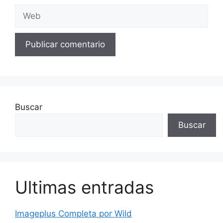
Web
Buscar
Buscar
Ultimas entradas
Imageplus Completa por Wild