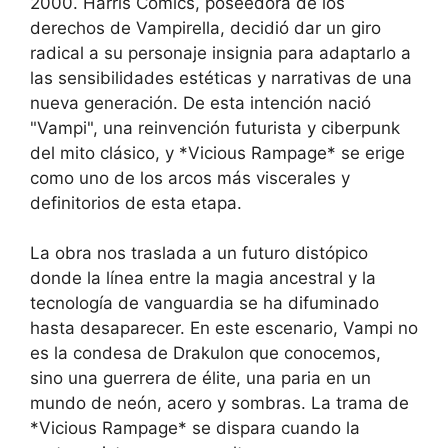
2000. Harris Comics, poseedora de los
derechos de Vampirella, decidió dar un giro
radical a su personaje insignia para adaptarlo a
las sensibilidades estéticas y narrativas de una
nueva generación. De esta intención nació
"Vampi", una reinvención futurista y ciberpunk
del mito clásico, y *Vicious Rampage* se erige
como uno de los arcos más viscerales y
definitorios de esta etapa.
La obra nos traslada a un futuro distópico
donde la línea entre la magia ancestral y la
tecnología de vanguardia se ha difuminado
hasta desaparecer. En este escenario, Vampi no
es la condesa de Drakulon que conocemos,
sino una guerrera de élite, una paria en un
mundo de neón, acero y sombras. La trama de
*Vicious Rampage* se dispara cuando la