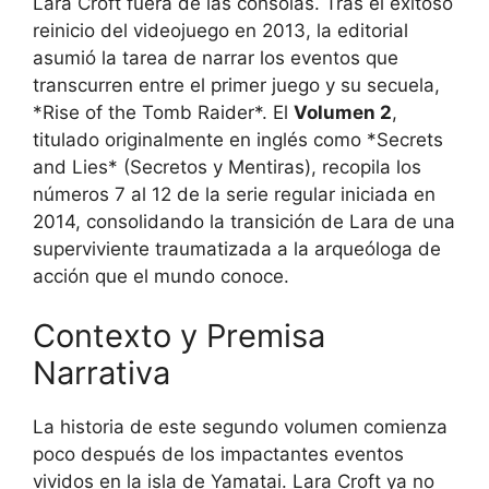
Lara Croft fuera de las consolas. Tras el exitoso
reinicio del videojuego en 2013, la editorial
asumió la tarea de narrar los eventos que
transcurren entre el primer juego y su secuela,
*Rise of the Tomb Raider*. El
Volumen 2
,
titulado originalmente en inglés como *Secrets
and Lies* (Secretos y Mentiras), recopila los
números 7 al 12 de la serie regular iniciada en
2014, consolidando la transición de Lara de una
superviviente traumatizada a la arqueóloga de
acción que el mundo conoce.
Contexto y Premisa
Narrativa
La historia de este segundo volumen comienza
poco después de los impactantes eventos
vividos en la isla de Yamatai. Lara Croft ya no