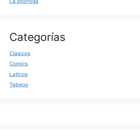
La prórroga
Categorías
Clasicos
Comics
Latinos
Tebeos