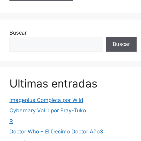
Buscar
Buscar
Ultimas entradas
Imageplus Completa por Wild
Cybernary Vol 1 por Fray-Tuko
R
Doctor Who – El Decimo Doctor Año3