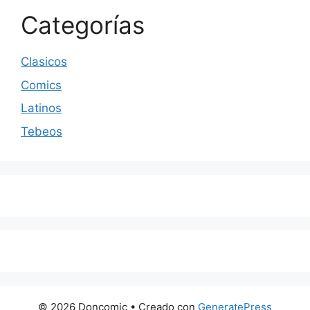
Categorías
Clasicos
Comics
Latinos
Tebeos
© 2026 Doncomic
• Creado con
GeneratePress