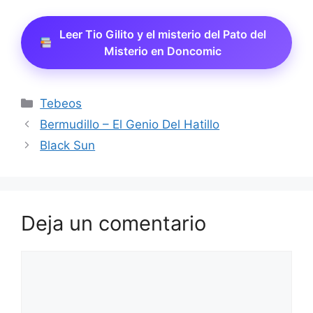
Leer Tio Gilito y el misterio del Pato del
Misterio en Doncomic
Categorías
Tebeos
Bermudillo – El Genio Del Hatillo
Black Sun
Deja un comentario
Comentario