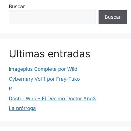
Buscar
Buscar
Ultimas entradas
Imageplus Completa por Wild
Cybernary Vol 1 por Fray-Tuko
R
Doctor Who – El Decimo Doctor Año3
La prórroga