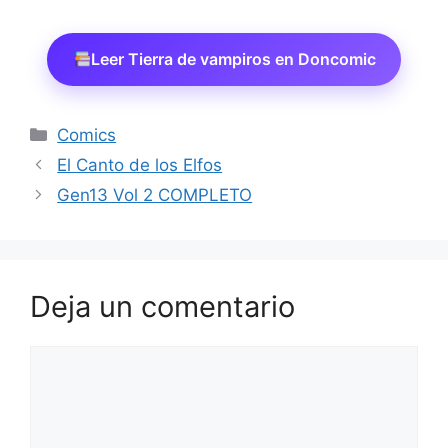
Leer Tierra de vampiros en Doncomic
Categorías
Comics
El Canto de los Elfos
Gen13 Vol 2 COMPLETO
Deja un comentario
Comentario