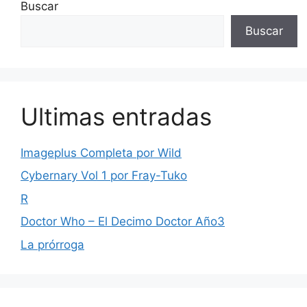
Buscar
Buscar
Ultimas entradas
Imageplus Completa por Wild
Cybernary Vol 1 por Fray-Tuko
R
Doctor Who – El Decimo Doctor Año3
La prórroga