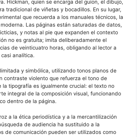
va. Hickman, quien se encarga del guion, el dibujo,
ra tradicional de viñetas y bocadillos. En su lugar,
perimental que recuerda a los manuales técnicos, la
ía moderna. Las páginas están saturadas de datos,
ficticias, y notas al pie que expanden el contexto
ón no es gratuita; imita deliberadamente el
ias de veinticuatro horas, obligando al lector a
casi analítica.
imitada y simbólica, utilizando tonos planos de
n contraste violento que refuerza el tono de
 la tipografía es igualmente crucial: el texto no
rte integral de la composición visual, funcionando
o dentro de la página.
z a la ética periodística y a la mercantilización
búsqueda de audiencia ha sustituido a la
os de comunicación pueden ser utilizados como