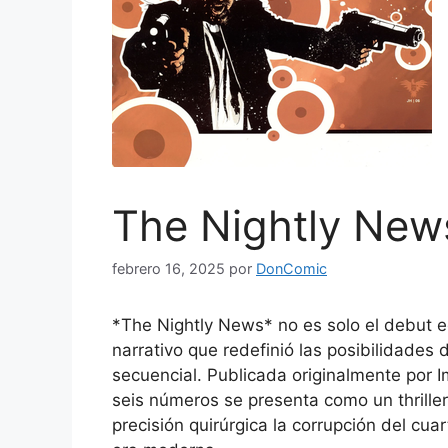
The Nightly New
febrero 16, 2025
por
DonComic
*The Nightly News* no es solo el debut e
narrativo que redefinió las posibilidades d
secuencial. Publicada originalmente por 
seis números se presenta como un thriller
precisión quirúrgica la corrupción del cua