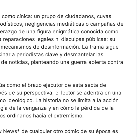
a como cínica: un grupo de ciudadanos, cuyas
riodísticos, negligencias mediáticas o campañas de
iderazgo de una figura enigmática conocida como
 reparaciones legales ni disculpas públicas; su
los mecanismos de desinformación. La trama sigue
inar a periodistas clave y desmantelar las
 de noticias, planteando una guerra abierta contra
ctúa como el brazo ejecutor de esta secta de
vés de su perspectiva, el lector se adentra en una
o ideológico. La historia no se limita a la acción
logía de la venganza y en cómo la pérdida de la
os ordinarios hacia el extremismo.
y News* de cualquier otro cómic de su época es