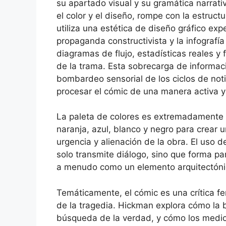
su apartado visual y su gramática narrati
el color y el diseño, rompe con la estructu
utiliza una estética de diseño gráfico ex
propaganda constructivista y la infograf
diagramas de flujo, estadísticas reales y 
de la trama. Esta sobrecarga de informaci
bombardeo sensorial de los ciclos de notic
procesar el cómic de una manera activa y 
La paleta de colores es extremadamente l
naranja, azul, blanco y negro para crear u
urgencia y alienación de la obra. El uso de
solo transmite diálogo, sino que forma pa
a menudo como un elemento arquitectónic
Temáticamente, el cómic es una crítica fero
de la tragedia. Hickman explora cómo la 
búsqueda de la verdad, y cómo los medi