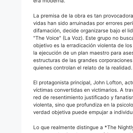
era moderna.
La premisa de la obra es tan provocador
vidas han sido arruinadas por errores pe
difamación, decide organizarse bajo el l
"The Voice" (La Voz). Este grupo no busca
objetivo es la erradicación violenta de 
la ejecución de un plan maestro para ases
estructuras de las grandes corporaciones
quienes controlan el relato de la realidad.
El protagonista principal, John Lofton, a
víctimas convertidas en victimarios. A tra
red de resentimiento justificado y fanatism
violenta, sino que profundiza en la psico
verdad objetiva puede empujar a individu
Lo que realmente distingue a *The Nightl