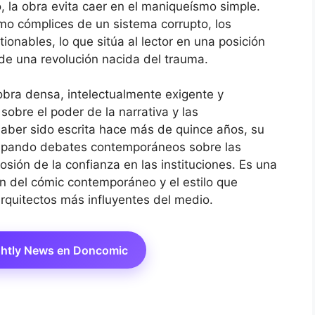
, la obra evita caer en el maniqueísmo simple.
mo cómplices de un sistema corrupto, los
onables, lo que sitúa al lector en una posición
de una revolución nacida del trauma.
bra densa, intelectualmente exigente y
 sobre el poder de la narrativa y las
aber sido escrita hace más de quince años, su
icipando debates contemporáneos sobre las
rosión de la confianza en las instituciones. Es una
ón del cómic contemporáneo y el estilo que
rquitectos más influyentes del medio.
ghtly News en Doncomic