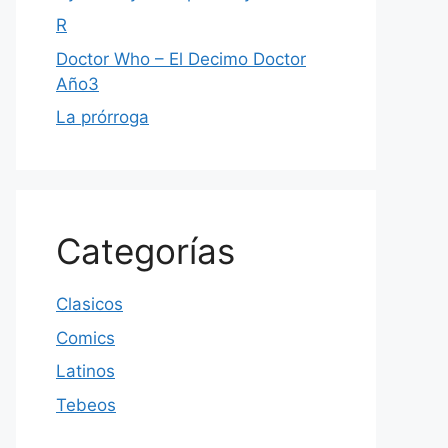
R
Doctor Who – El Decimo Doctor
Año3
La prórroga
Categorías
Clasicos
Comics
Latinos
Tebeos