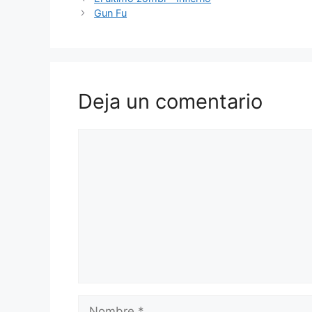
Gun Fu
Deja un comentario
Comentario
Nombre