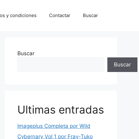
os y condiciones
Contactar
Buscar
Buscar
Buscar
Ultimas entradas
Imageplus Completa por Wild
Cybernary Vol 1 por Fray-Tuko