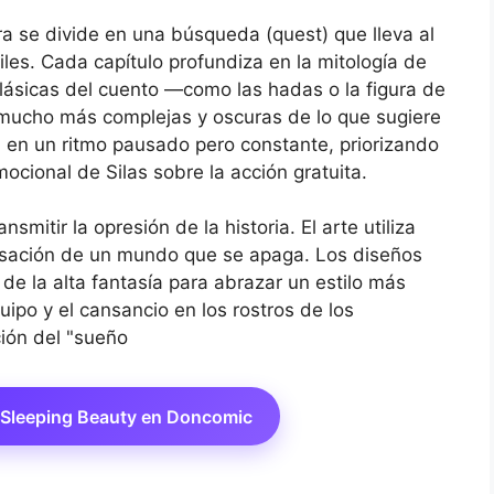
bra se divide en una búsqueda (quest) que lleva al
tiles. Cada capítulo profundiza en la mitología de
clásicas del cuento —como las hadas o la figura de
mucho más complejas y oscuras de lo que sugiere
ya en un ritmo pausado pero constante, priorizando
mocional de Silas sobre la acción gratuita.
smitir la opresión de la historia. El arte utiliza
ensación de un mundo que se apaga. Los diseños
de la alta fantasía para abrazar un estilo más
uipo y el cansancio en los rostros de los
ión del "sueño
f Sleeping Beauty en Doncomic