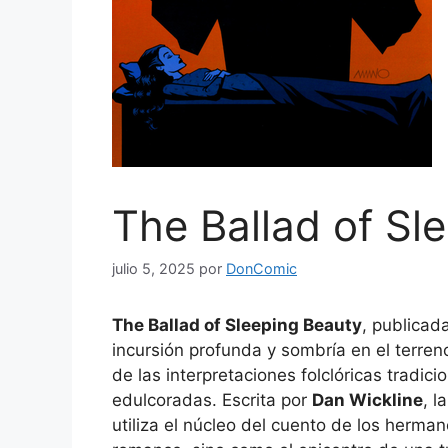
The Ballad of Sl
julio 5, 2025
por
DonComic
The Ballad of Sleeping Beauty
, publicada
incursión profunda y sombría en el terren
de las interpretaciones folclóricas tradic
edulcoradas. Escrita por
Dan Wickline
, l
utiliza el núcleo del cuento de los herm