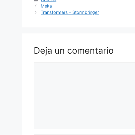
Meka
Transformers – Stormbringer
Deja un comentario
Comentario