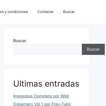
os y condiciones
Contactar
Buscar
Buscar
Buscar
Ultimas entradas
Imageplus Completa por Wild
Cybernary Vol 1 por Fray-Tuko