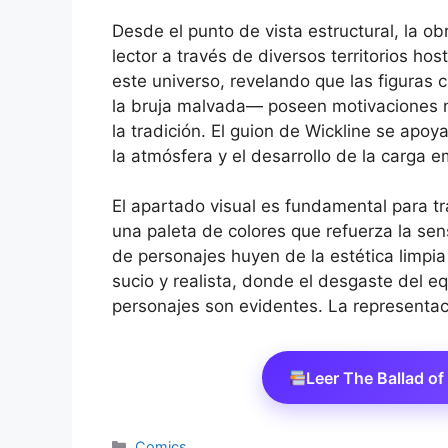
Desde el punto de vista estructural, la o
lector a través de diversos territorios hos
este universo, revelando que las figuras 
la bruja malvada— poseen motivaciones 
la tradición. El guion de Wickline se apo
la atmósfera y el desarrollo de la carga e
El apartado visual es fundamental para tran
una paleta de colores que refuerza la s
de personajes huyen de la estética limpia 
sucio y realista, donde el desgaste del eq
personajes son evidentes. La representac
Leer The Ballad o
Categorías
Comics