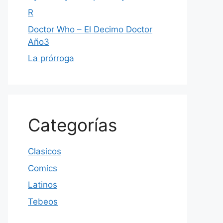
R
Doctor Who – El Decimo Doctor
Año3
La prórroga
Categorías
Clasicos
Comics
Latinos
Tebeos