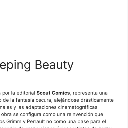
eeping Beauty
 por la editorial
Scout Comics
, representa una
o de la fantasía oscura, alejándose drásticamente
ionales y las adaptaciones cinematográficas
a obra se configura como una reinvención que
anos Grimm y Perrault no como una base para el