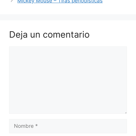
Mickey Mouse – Tiras periodisticas
Deja un comentario
Comentario
Nombre