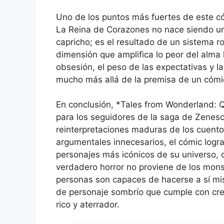
Uno de los puntos más fuertes de este c
La Reina de Corazones no nace siendo una
capricho; es el resultado de un sistema 
dimensión que amplifica lo peor del alma
obsesión, el peso de las expectativas y 
mucho más allá de la premisa de un cómic
En conclusión, *Tales from Wonderland: Q
para los seguidores de la saga de Zenesco
reinterpretaciones maduras de los cuentos
argumentales innecesarios, el cómic logr
personajes más icónicos de su universo, de
verdadero horror no proviene de los mons
personas son capaces de hacerse a sí mi
de personaje sombrío que cumple con crec
rico y aterrador.