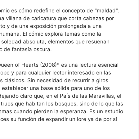
ómic es cómo redefine el concepto de "maldad".
 villana de caricatura que corta cabezas por
roto y de una exposición prolongada a una
 humana. El cómic explora temas como la
la soledad absoluta, elementos que resuenan
 de fantasía oscura.
ueen of Hearts (2008)* es una lectura esencial
pe y para cualquier lector interesado en las
 clásicos. Sin necesidad de recurrir a giros
a establecer una base sólida para uno de los
jando claro que, en el País de las Maravillas, el
truos que habitan los bosques, sino de lo que las
smas cuando pierden la esperanza. Es un estudio
es su función de expandir un lore ya de por sí