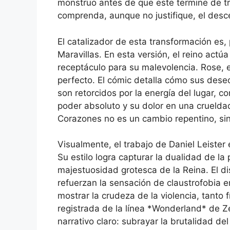
monstruo antes de que este termine de tr
comprenda, aunque no justifique, el desc
El catalizador de esta transformación es, 
Maravillas. En esta versión, el reino act
receptáculo para su malevolencia. Rose, e
perfecto. El cómic detalla cómo sus des
son retorcidos por la energía del lugar, 
poder absoluto y su dolor en una crueldad
Corazones no es un cambio repentino, si
Visualmente, el trabajo de Daniel Leister 
Su estilo logra capturar la dualidad de la
majestuosidad grotesca de la Reina. El d
refuerzan la sensación de claustrofobia e
mostrar la crudeza de la violencia, tanto 
registrada de la línea *Wonderland* de Ze
narrativo claro: subrayar la brutalidad d