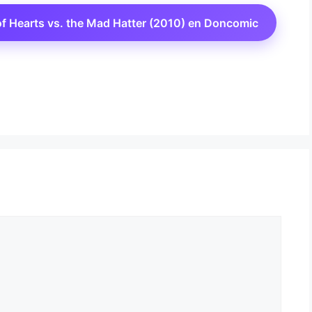
f Hearts vs. the Mad Hatter (2010) en Doncomic