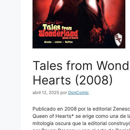
Tales from Wond
Hearts (2008)
abril 12, 2025
por
DonComic
Publicado en 2008 por la editorial Zenes
Queen of Hearts* se erige como una de l
mitología oscura que la editorial construy