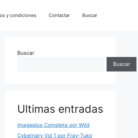
os y condiciones
Contactar
Buscar
Buscar
Buscar
Ultimas entradas
Imageplus Completa por Wild
Cybernary Vol 1 por Fray-Tuko