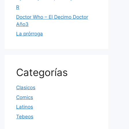
R
Doctor Who – El Decimo Doctor
Año3
La prórroga
Categorías
Clasicos
Comics
Latinos
Tebeos