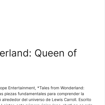
erland: Queen of
cope Entertainment, *Tales from Wonderland:
as piezas fundamentales para comprender la
ó alrededor del universo de Lewis Carroll. Escrito