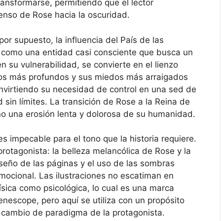
ansformarse, permitiendo que el lector
enso de Rose hacia la oscuridad.
por supuesto, la influencia del País de las
úa como una entidad casi consciente que busca un
n su vulnerabilidad, se convierte en el lienzo
eos más profundos y sus miedos más arraigados
convirtiendo su necesidad de control en una sed de
 sin límites. La transición de Rose a la Reina de
no una erosión lenta y dolorosa de su humanidad.
es impecable para el tono que la historia requiere.
 protagonista: la belleza melancólica de Rose y la
iseño de las páginas y el uso de las sombras
mocional. Las ilustraciones no escatiman en
física como psicológica, lo cual es una marca
nescope, pero aquí se utiliza con un propósito
el cambio de paradigma de la protagonista.