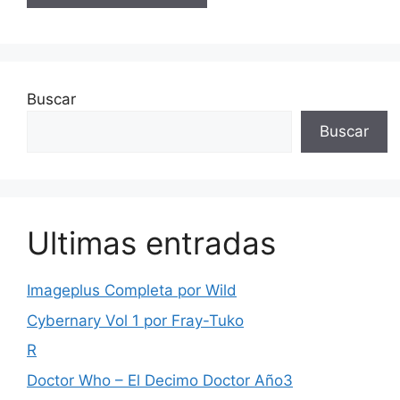
Buscar
Buscar
Ultimas entradas
Imageplus Completa por Wild
Cybernary Vol 1 por Fray-Tuko
R
Doctor Who – El Decimo Doctor Año3