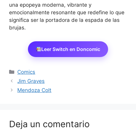
una epopeya moderna, vibrante y
emocionalmente resonante que redefine lo que
significa ser la portadora de la espada de las
brujas.
Leer Switch en Doncomic
Categorías
Comics
Jim Graves
Mendoza Colt
Deja un comentario