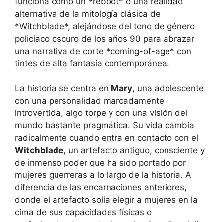
funciona como un *reboot* o una realidad
alternativa de la mitología clásica de
*Witchblade*, alejándose del tono de género
policíaco oscuro de los años 90 para abrazar
una narrativa de corte *coming-of-age* con
tintes de alta fantasía contemporánea.
La historia se centra en
Mary
, una adolescente
con una personalidad marcadamente
introvertida, algo torpe y con una visión del
mundo bastante pragmática. Su vida cambia
radicalmente cuando entra en contacto con el
Witchblade
, un artefacto antiguo, consciente y
de inmenso poder que ha sido portado por
mujeres guerreras a lo largo de la historia. A
diferencia de las encarnaciones anteriores,
donde el artefacto solía elegir a mujeres en la
cima de sus capacidades físicas o