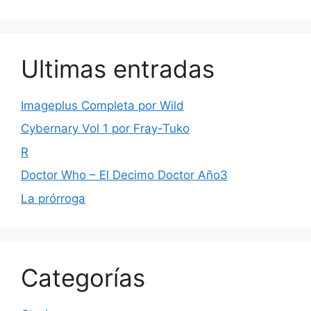
Ultimas entradas
Imageplus Completa por Wild
Cybernary Vol 1 por Fray-Tuko
R
Doctor Who – El Decimo Doctor Año3
La prórroga
Categorías