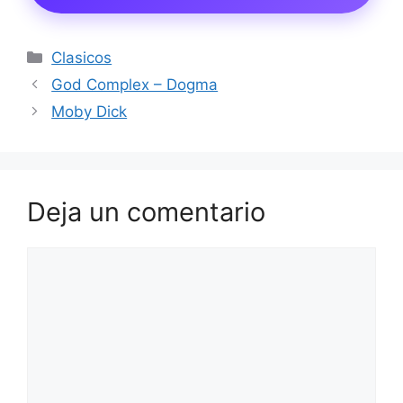
Categorías
Clasicos
God Complex – Dogma
Moby Dick
Deja un comentario
Comentario