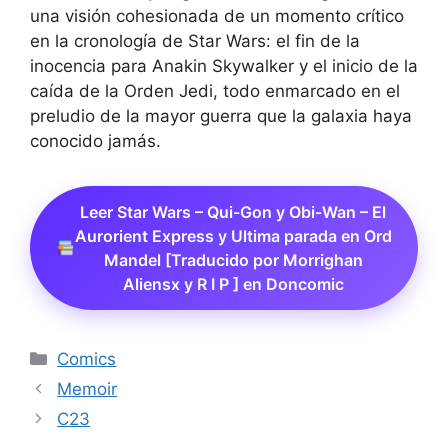
una visión cohesionada de un momento crítico
en la cronología de Star Wars: el fin de la
inocencia para Anakin Skywalker y el inicio de la
caída de la Orden Jedi, todo enmarcado en el
preludio de la mayor guerra que la galaxia haya
conocido jamás.
Leer Star Wars – Qui-Gon y Obi-Wan – El
Aurorient Express y Ultima parada en Ord
Mandel [Traducido por Morrighan
Aliensx y R I P ] en Doncomic
Categorías
Comics
Memoir
C23