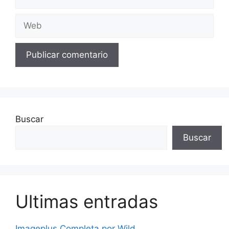
electrónico
Web
Buscar
Buscar
Ultimas entradas
Imageplus Completa por Wild