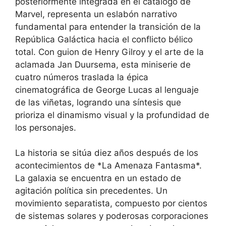
posteriormente integrada en el catálogo de
Marvel, representa un eslabón narrativo
fundamental para entender la transición de la
República Galáctica hacia el conflicto bélico
total. Con guion de Henry Gilroy y el arte de la
aclamada Jan Duursema, esta miniserie de
cuatro números traslada la épica
cinematográfica de George Lucas al lenguaje
de las viñetas, logrando una síntesis que
prioriza el dinamismo visual y la profundidad de
los personajes.
La historia se sitúa diez años después de los
acontecimientos de *La Amenaza Fantasma*.
La galaxia se encuentra en un estado de
agitación política sin precedentes. Un
movimiento separatista, compuesto por cientos
de sistemas solares y poderosas corporaciones