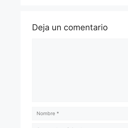
Deja un comentario
Comentario
Nombre
Correo