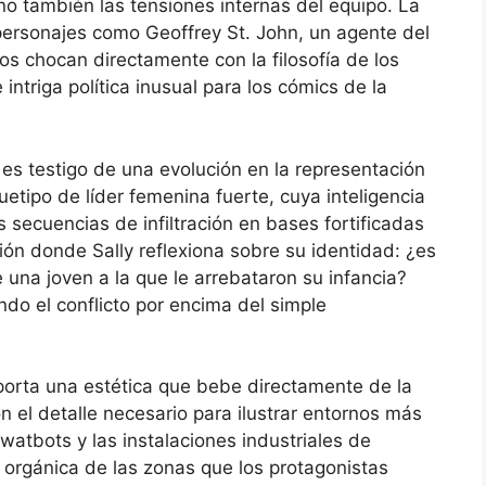
ino también las tensiones internas del equipo. La
personajes como Geoffrey St. John, un agente del
os chocan directamente con la filosofía de los
ntriga política inusual para los cómics de la
or es testigo de una evolución en la representación
etipo de líder femenina fuerte, cuya inteligencia
as secuencias de infiltración en bases fortificadas
n donde Sally reflexiona sobre su identidad: ¿es
una joven a la que le arrebataron su infancia?
do el conflicto por encima del simple
porta una estética que bebe directamente de la
n el detalle necesario para ilustrar entornos más
watbots y las instalaciones industriales de
 orgánica de las zonas que los protagonistas