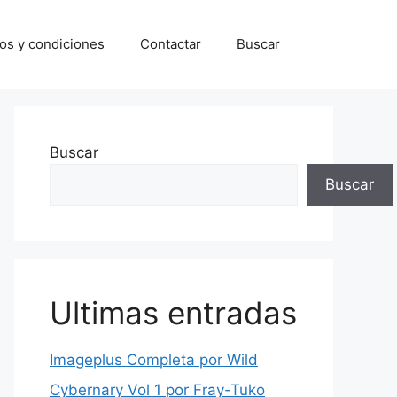
os y condiciones
Contactar
Buscar
Buscar
Buscar
Ultimas entradas
Imageplus Completa por Wild
Cybernary Vol 1 por Fray-Tuko