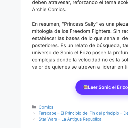
deben atravesar, reforzando el tema ecoló
Archie Comics.
En resumen, "Princess Sally" es una pieza
mitología de los Freedom Fighters. Sin recu
establecer las bases de lo que sería el d
posteriores. Es un relato de búsqueda, t
universo de Sonic el Erizo posee la profun
complejas donde la velocidad no es la sol
valor de quienes se atreven a liderar en 
Leer Sonic el Eriz
Categorías
Comics
Farscape – El Principio del Fin del principio – 
Star Wars – La Antigua Republica