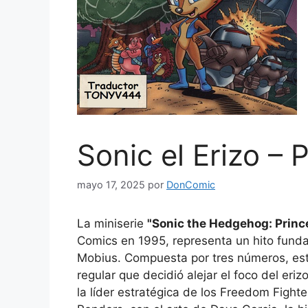
Sonic el Erizo – 
mayo 17, 2025
por
DonComic
La miniserie
"Sonic the Hedgehog: Prince
Comics en 1995, representa un hito funda
Mobius. Compuesta por tres números, esta o
regular que decidió alejar el foco del eriz
la líder estratégica de los Freedom Fight