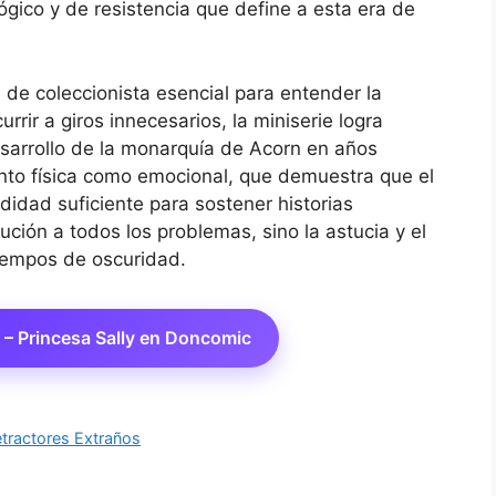
gico y de resistencia que define a esta era de
 de coleccionista esencial para entender la
rrir a giros innecesarios, la miniserie logra
esarrollo de la monarquía de Acorn en años
anto física como emocional, que demuestra que el
didad suficiente para sostener historias
ución a todos los problemas, sino la astucia y el
tiempos de oscuridad.
o – Princesa Sally en Doncomic
Detractores Extraños