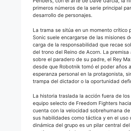
Penders, con el arte de Dave Garcia, la h
primeros números de la serie principal pa
desarrollo de personajes.
La trama se sitúa en un momento crítico pa
Sonic suele encargarse de las misiones de
carga de la responsabilidad que recae so
del trono del Reino de Acorn. La premisa 
sobre el paradero de su padre, el Rey Ma
desde que Robotnik tomó el poder años at
esperanza personal en la protagonista, sin
trampa del dictador o la oportunidad defi
La historia traslada la acción fuera de lo
equipo selecto de Freedom Fighters hacia 
cuenta con la velocidad sobrehumana de So
sus habilidades como táctica y en el uso 
dinámica del grupo es un pilar central de