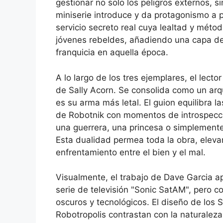
gestionar no solo los peligros externos, s
miniserie introduce y da protagonismo a 
servicio secreto real cuya lealtad y métod
jóvenes rebeldes, añadiendo una capa de i
franquicia en aquella época.
A lo largo de los tres ejemplares, el lect
de Sally Acorn. Se consolida como un arqu
es su arma más letal. El guion equilibra l
de Robotnik con momentos de introspecció
una guerrera, una princesa o simplemente 
Esta dualidad permea toda la obra, elevan
enfrentamiento entre el bien y el mal.
Visualmente, el trabajo de Dave Garcia a
serie de televisión "Sonic SatAM", pero co
oscuros y tecnológicos. El diseño de los S
Robotropolis contrastan con la naturaleza