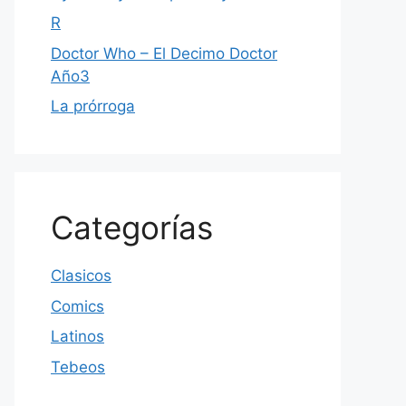
R
Doctor Who – El Decimo Doctor
Año3
La prórroga
Categorías
Clasicos
Comics
Latinos
Tebeos