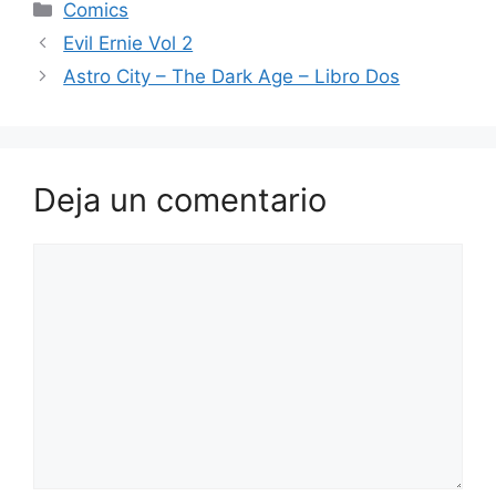
Categorías
Comics
Evil Ernie Vol 2
Astro City – The Dark Age – Libro Dos
Deja un comentario
Comentario