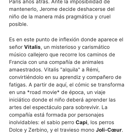
París años atrás. Ante la imposibilidad de
mantenerlo, Jerome decide deshacerse del
niño de la manera más pragmática y cruel
posible.
Es en este punto de inflexión donde aparece el
señor
Vitalis
, un misterioso y carismático
músico callejero que recorre los caminos de
Francia con una compañía de animales
amaestrados. Vitalis "alquila" a Rémi,
convirtiéndolo en su aprendiz y compañero de
fatigas. A partir de aquí, el cómic se transforma
en una *road movie* de época, un viaje
iniciático donde el niño deberá aprender las
artes del espectáculo para sobrevivir. La
compañía está formada por personajes
inolvidables: el sabio perro
Capi
, los perros
Dolce y Zerbino, y el travieso mono
Joli-Cœur
.