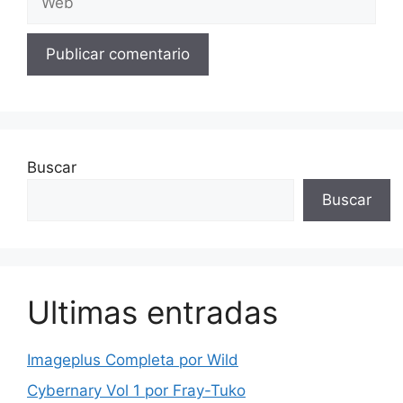
Buscar
Buscar
Ultimas entradas
Imageplus Completa por Wild
Cybernary Vol 1 por Fray-Tuko