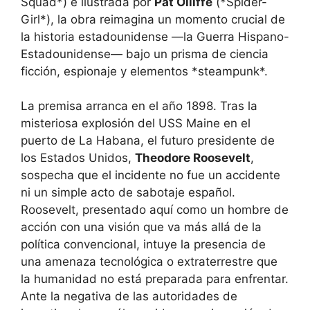
Squad*) e ilustrada por
Pat Olliffe
(*Spider-
Girl*), la obra reimagina un momento crucial de
la historia estadounidense —la Guerra Hispano-
Estadounidense— bajo un prisma de ciencia
ficción, espionaje y elementos *steampunk*.
La premisa arranca en el año 1898. Tras la
misteriosa explosión del USS Maine en el
puerto de La Habana, el futuro presidente de
los Estados Unidos,
Theodore Roosevelt
,
sospecha que el incidente no fue un accidente
ni un simple acto de sabotaje español.
Roosevelt, presentado aquí como un hombre de
acción con una visión que va más allá de la
política convencional, intuye la presencia de
una amenaza tecnológica o extraterrestre que
la humanidad no está preparada para enfrentar.
Ante la negativa de las autoridades de