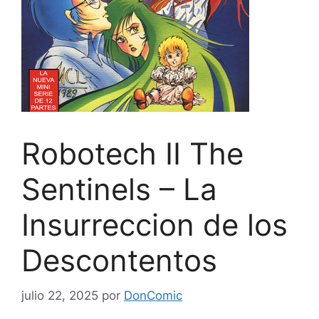
Robotech II The
Sentinels – La
Insurreccion de los
Descontentos
julio 22, 2025
por
DonComic