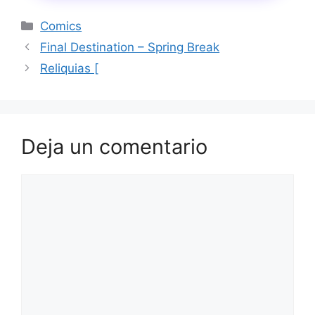
Categorías
Comics
Final Destination – Spring Break
Reliquias [
Deja un comentario
Comentario