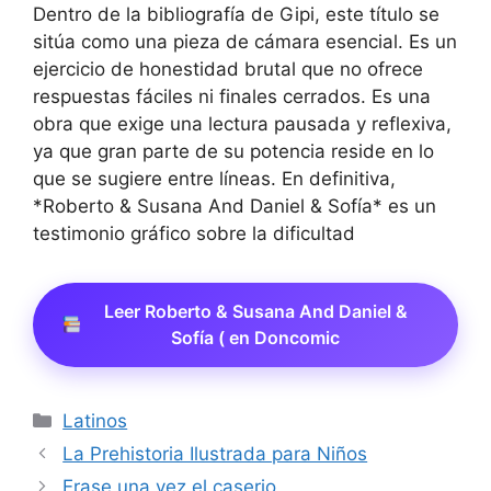
Dentro de la bibliografía de Gipi, este título se
sitúa como una pieza de cámara esencial. Es un
ejercicio de honestidad brutal que no ofrece
respuestas fáciles ni finales cerrados. Es una
obra que exige una lectura pausada y reflexiva,
ya que gran parte de su potencia reside en lo
que se sugiere entre líneas. En definitiva,
*Roberto & Susana And Daniel & Sofía* es un
testimonio gráfico sobre la dificultad
Leer Roberto & Susana And Daniel &
Sofía ( en Doncomic
Categorías
Latinos
La Prehistoria Ilustrada para Niños
Erase una vez el caserio