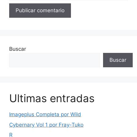
Buscar
Buscar
Ultimas entradas
Imageplus Completa por Wild
Cybernary Vol 1 por Fray-Tuko
R