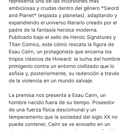
representa una de las incursiones más
ambiciosas y crudas dentro del género *Sword
and Planet* (espada y planetas), adaptando y
expandiendo el universo literario creado por el
padre de la fantasía heroica moderna.
Publicado bajo el sello de Heroic Signatures y
Titan Comics, este cómic rescata la figura de
Esau Cairn, un protagonista que encarna los
tropos clásicos de Howard: la lucha del hombre
primigenio contra un entorno civilizado que lo
asfixia y, posteriormente, su redención a través
de la violencia en un mundo salvaje.
La premisa nos presenta a Esau Cairn, un
hombre nacido fuera de su tiempo. Poseedor
de una fuerza física descomunal y un
temperamento que la sociedad del siglo XX no
puede contener, Cairn se ve envuelto en un