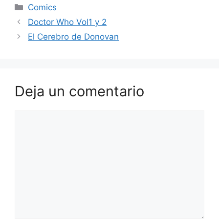
Categorías
Comics
Doctor Who Vol1 y 2
El Cerebro de Donovan
Deja un comentario
Comentario