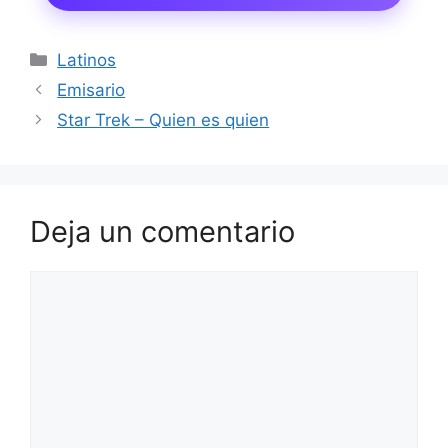
Categorías
Latinos
Emisario
Star Trek – Quien es quien
Deja un comentario
Comentario