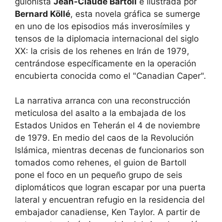
guionista
Jean-Claude Bartoll
e ilustrada por
Bernard Köllé
, esta novela gráfica se sumerge
en uno de los episodios más inverosímiles y
tensos de la diplomacia internacional del siglo
XX: la crisis de los rehenes en Irán de 1979,
centrándose específicamente en la operación
encubierta conocida como el "Canadian Caper".
La narrativa arranca con una reconstrucción
meticulosa del asalto a la embajada de los
Estados Unidos en Teherán el 4 de noviembre
de 1979. En medio del caos de la Revolución
Islámica, mientras decenas de funcionarios son
tomados como rehenes, el guion de Bartoll
pone el foco en un pequeño grupo de seis
diplomáticos que logran escapar por una puerta
lateral y encuentran refugio en la residencia del
embajador canadiense, Ken Taylor. A partir de