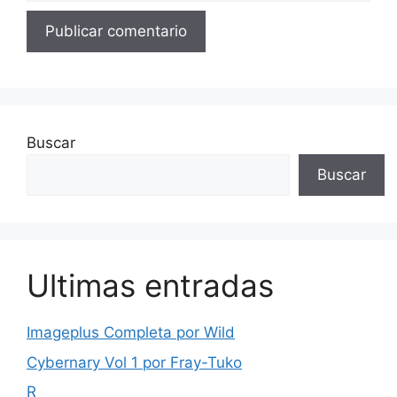
Buscar
Buscar
Ultimas entradas
Imageplus Completa por Wild
Cybernary Vol 1 por Fray-Tuko
R