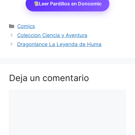
Leer Pardillos en Doncomic
Categorías
Comics
Coleccion Ciencia y Aventura
Dragonlance La Leyenda de Huma
Deja un comentario
Comentario