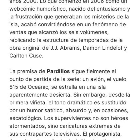
años 2000. Lo que comenzó en 2006 como un
webcómic humorístico, nacido del entusiasmo y
la frustración que generaban los misterios de la
isla, acabó convirtiéndose en un fenómeno de
ventas que alcanzó los seis volúmenes,
replicando la estructura de temporadas de la
obra original de J.J. Abrams, Damon Lindelof y
Carlton Cuse.
La premisa de
Pardillos
sigue fielmente el
punto de partida de la serie: un avión, el vuelo
815 de Oceanic, se estrella en una isla
aparentemente desierta. Sin embargo, desde la
primera viñeta, el tono dramático es sustituido
por un humor satírico, absurdo y, en ocasiones,
escatológico. Los supervivientes no son héroes
atormentados, sino caricaturas extremas de
sus contrapartes televisivas. El protagonista,