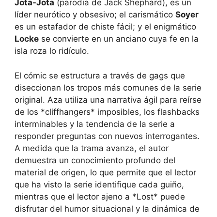
Jota-Jota
(parodia de Jack Shephard), es un
líder neurótico y obsesivo; el carismático
Soyer
es un estafador de chiste fácil; y el enigmático
Locke
se convierte en un anciano cuya fe en la
isla roza lo ridículo.
El cómic se estructura a través de gags que
diseccionan los tropos más comunes de la serie
original. Aza utiliza una narrativa ágil para reírse
de los *cliffhangers* imposibles, los flashbacks
interminables y la tendencia de la serie a
responder preguntas con nuevos interrogantes.
A medida que la trama avanza, el autor
demuestra un conocimiento profundo del
material de origen, lo que permite que el lector
que ha visto la serie identifique cada guiño,
mientras que el lector ajeno a *Lost* puede
disfrutar del humor situacional y la dinámica de