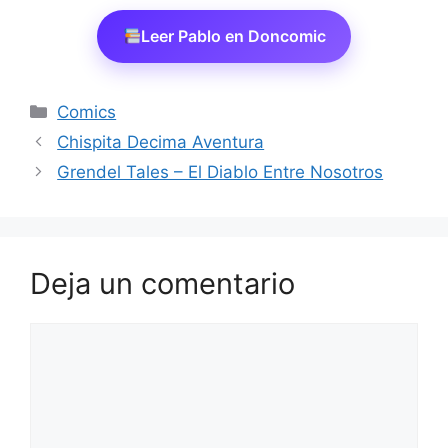
Leer Pablo en Doncomic
Categorías
Comics
Chispita Decima Aventura
Grendel Tales – El Diablo Entre Nosotros
Deja un comentario
Comentario