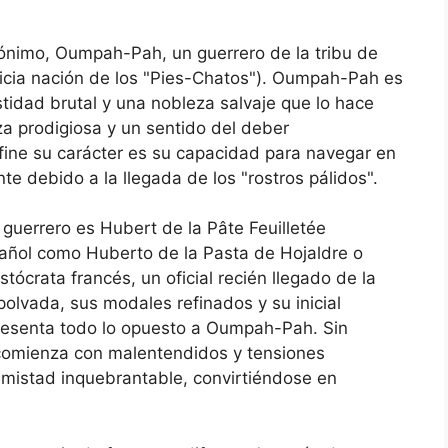
mónimo, Oumpah-Pah, un guerrero de la tribu de
ticia nación de los "Pies-Chatos"). Oumpah-Pah es
estidad brutal y una nobleza salvaje que lo hace
za prodigiosa y un sentido del deber
fine su carácter es su capacidad para navegar en
debido a la llegada de los "rostros pálidos".
guerrero es Hubert de la Pâte Feuilletée
pañol como Huberto de la Pasta de Hojaldre o
ócrata francés, un oficial recién llegado de la
olvada, sus modales refinados y su inicial
epresenta todo lo opuesto a Oumpah-Pah. Sin
 comienza con malentendidos y tensiones
amistad inquebrantable, convirtiéndose en