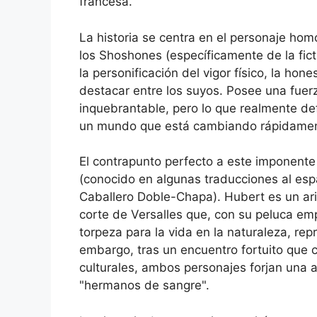
francesa.
La historia se centra en el personaje ho
los Shoshones (específicamente de la fic
la personificación del vigor físico, la hon
destacar entre los suyos. Posee una fuer
inquebrantable, pero lo que realmente de
un mundo que está cambiando rápidamente 
El contrapunto perfecto a este imponente 
(conocido en algunas traducciones al es
Caballero Doble-Chapa). Hubert es un arist
corte de Versalles que, con su peluca emp
torpeza para la vida en la naturaleza, r
embargo, tras un encuentro fortuito que
culturales, ambos personajes forjan una 
"hermanos de sangre".