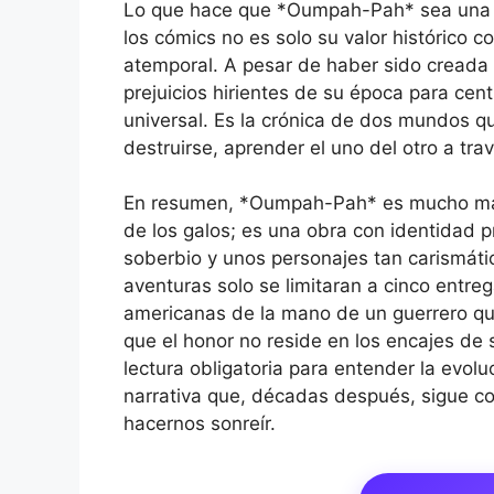
Lo que hace que *Oumpah-Pah* sea una le
los cómics no es solo su valor histórico c
atemporal. A pesar de haber sido creada a 
prejuicios hirientes de su época para ce
universal. Es la crónica de dos mundos q
destruirse, aprender el uno del otro a travé
En resumen, *Oumpah-Pah* es mucho más 
de los galos; es una obra con identidad p
soberbio y unos personajes tan carismáti
aventuras solo se limitaran a cinco entreg
americanas de la mano de un guerrero q
que el honor no reside en los encajes de 
lectura obligatoria para entender la evol
narrativa que, décadas después, sigue c
hacernos sonreír.