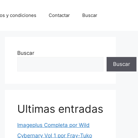
os y condiciones
Contactar
Buscar
Buscar
Buscar
Ultimas entradas
Imageplus Completa por Wild
Cybernary Vol 1 por Fray-Tuko