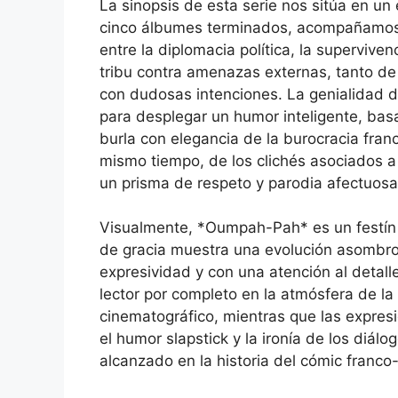
La sinopsis de esta serie nos sitúa en un
cinco álbumes terminados, acompañamos a
entre la diplomacia política, la supervive
tribu contra amenazas externas, tanto de
con dudosas intenciones. La genialidad de 
para desplegar un humor inteligente, basa
burla con elegancia de la burocracia franc
mismo tiempo, de los clichés asociados a
un prisma de respeto y parodia afectuosa
Visualmente, *Oumpah-Pah* es un festín 
de gracia muestra una evolución asombro
expresividad y con una atención al detall
lector por completo en la atmósfera de l
cinematográfico, mientras que las expresi
el humor slapstick y la ironía de los diál
alcanzado en la historia del cómic franco