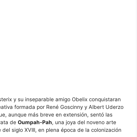
terix y su inseparable amigo Obelix conquistaran
creativa formada por René Goscinny y Albert Uderzo
ue, aunque más breve en extensión, sentó las
trata de
Oumpah-Pah
, una joya del noveno arte
del siglo XVIII, en plena época de la colonización