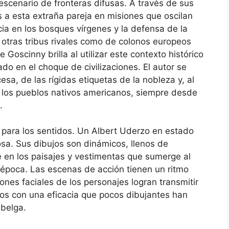
 escenario de fronteras difusas. A través de sus
 esta extraña pareja en misiones que oscilan
ncia en los bosques vírgenes y la defensa de la
 otras tribus rivales como de colonos europeos
Goscinny brilla al utilizar este contexto histórico
do en el choque de civilizaciones. El autor se
esa, de las rígidas etiquetas de la nobleza y, al
 los pueblos nativos americanos, siempre desde
.
para los sentidos. Un Albert Uderzo en estado
sa. Sus dibujos son dinámicos, llenos de
e en los paisajes y vestimentas que sumerge al
a época. Las escenas de acción tienen un ritmo
ones faciales de los personajes logran transmitir
ogos con una eficacia que pocos dibujantes han
-belga.