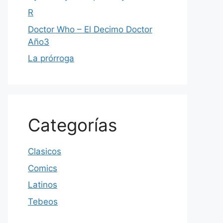
R
Doctor Who – El Decimo Doctor
Año3
La prórroga
Categorías
Clasicos
Comics
Latinos
Tebeos