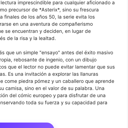
ctura imprescindible para cualquier aficionado a
omo precursor de *Asterix*, sino su frescura
finales de los años 50, la serie evita los
ntrarse en una aventura de compañerismo
ue se encuentran y deciden, en lugar de
s de la risa y la lealtad.
que un simple "ensayo" antes del éxito masivo
ropia, rebosante de ingenio, con un dibujo
cos que el lector no puede evitar lamentar que sus
as. Es una invitación a explorar las llanuras
ue come piedra pómez y un caballero que aprende
su camisa, sino en el valor de su palabra. Una
ución del cómic europeo y para disfrutar de una
onservando toda su fuerza y su capacidad para