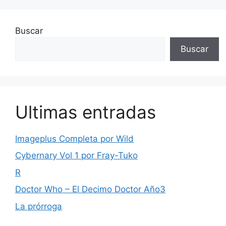
Buscar
Buscar
Ultimas entradas
Imageplus Completa por Wild
Cybernary Vol 1 por Fray-Tuko
R
Doctor Who – El Decimo Doctor Año3
La prórroga