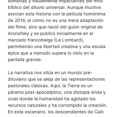
sombrías y visualmente impactantes del mito
bíblico del diluvio universal. Aunque muchos
asocian esta historia con la película homónima
de 2014, el cómic no es una mera adaptación
del filme, sino que nació del guion original de
Aronofsky y se publicó inicialmente en el
mercado francobelga (Le Lombard),
permitiendo una libertad creativa y una escala
épica que a menudo supera lo visto en la
pantalla grande.
La narrativa nos sitúa en un mundo pre-
diluviano que se aleja de las representaciones
pastorales clásicas. Aquí, la Tierra es un
páramo post-apocalíptico, una distopía árida y
cruel donde la humanidad ha agotado los
recursos naturales y ha corrompido la creación.
En este escenario, los descendientes de Caín