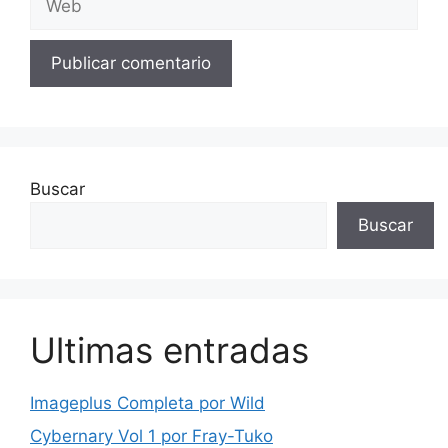
Buscar
Buscar
Ultimas entradas
Imageplus Completa por Wild
Cybernary Vol 1 por Fray-Tuko