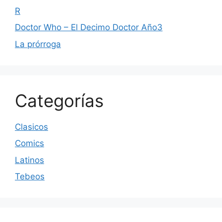
R
Doctor Who – El Decimo Doctor Año3
La prórroga
Categorías
Clasicos
Comics
Latinos
Tebeos