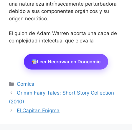
una naturaleza intrínsecamente perturbadora
debido a sus componentes orgánicos y su
origen necrótico.
El guion de Adam Warren aporta una capa de
complejidad intelectual que eleva la
Leer Necrowar en Doncomic
Categorías
Comics
Grimm Fairy Tales: Short Story Collection
(2010)
El Capitan Enigma