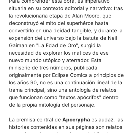
Para comprender esta obra, es imperativo
situarla en su contexto editorial y narrativo: tras
la revolucionaria etapa de Alan Moore, que
deconstruyó el mito del superhéroe hasta
convertirlo en una deidad tangible, y durante la
expansión del universo bajo la batuta de Neil
Gaiman en "La Edad de Oro", surgió la
necesidad de explorar los matices de ese
nuevo mundo utópico y aterrador. Esta
miniserie de tres números, publicada
originalmente por Eclipse Comics a principios de
los años 90, no es una continuación lineal de la
trama principal, sino una antología de relatos
que funcionan como "textos apócrifos" dentro
de la propia mitología del personaje.
La premisa central de
Apocrypha
es audaz: las
historias contenidas en sus páginas son relatos