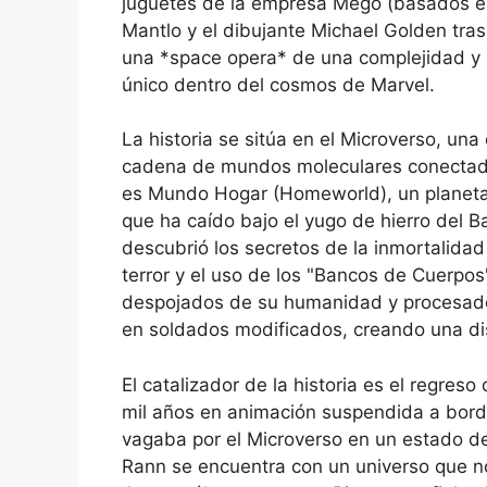
juguetes de la empresa Mego (basados en 
Mantlo y el dibujante Michael Golden tras
una *space opera* de una complejidad y 
único dentro del cosmos de Marvel.
La historia se sitúa en el Microverso, u
cadena de mundos moleculares conectados
es Mundo Hogar (Homeworld), un planeta 
que ha caído bajo el yugo de hierro del Ba
descubrió los secretos de la inmortalidad
terror y el uso de los "Bancos de Cuerpos
despojados de su humanidad y procesados 
en soldados modificados, creando una di
El catalizador de la historia es el regre
mil años en animación suspendida a bordo
vagaba por el Microverso en un estado de
Rann se encuentra con un universo que no