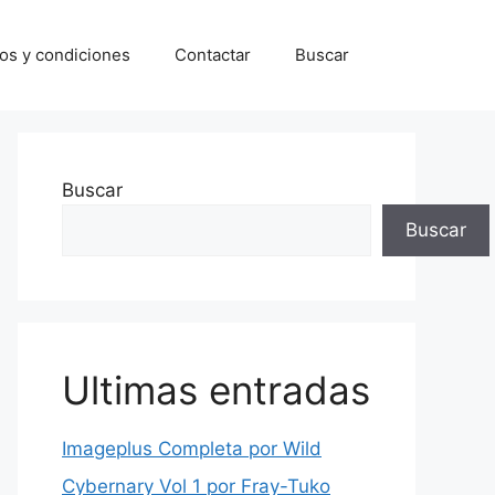
os y condiciones
Contactar
Buscar
Buscar
Buscar
Ultimas entradas
Imageplus Completa por Wild
Cybernary Vol 1 por Fray-Tuko