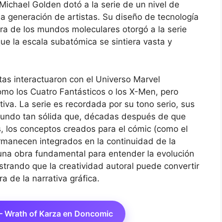
 Michael Golden dotó a la serie de un nivel de
a generación de artistas. Su diseño de tecnología
ura de los mundos moleculares otorgó a la serie
que la escala subatómica se sintiera vasta y
utas interactuaron con el Universo Marvel
omo los Cuatro Fantásticos o los X-Men, pero
va. La serie es recordada por su tono serio, sus
mundo tan sólida que, décadas después de que
es, los conceptos creados para el cómic (como el
rmanecen integrados en la continuidad de la
s una obra fundamental para entender la evolución
trando que la creatividad autoral puede convertir
 de la narrativa gráfica.
– Wrath of Karza en Doncomic