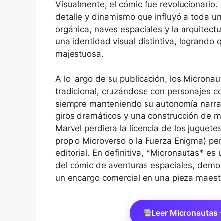
Visualmente, el cómic fue revolucionario.
detalle y dinamismo que influyó a toda un
orgánica, naves espaciales y la arquitect
una identidad visual distintiva, logrando 
majestuosa.
A lo largo de su publicación, los Microna
tradicional, cruzándose con personajes c
siempre manteniendo su autonomía narrati
giros dramáticos y una construcción de 
Marvel perdiera la licencia de los juguet
propio Microverso o la Fuerza Enigma) pe
editorial. En definitiva, *Micronautas* e
del cómic de aventuras espaciales, demos
un encargo comercial en una pieza maestra
Leer Micronautas 