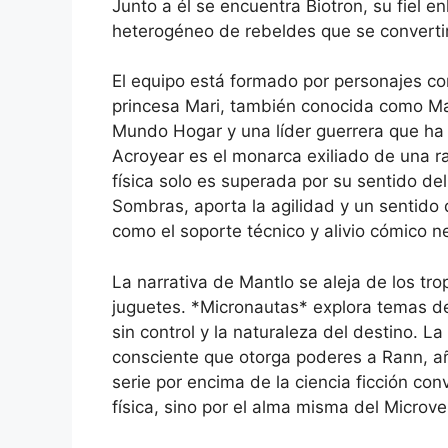
Junto a él se encuentra Biotron, su fiel e
heterogéneo de rebeldes que se converti
El equipo está formado por personajes c
princesa Mari, también conocida como Mar
Mundo Hogar y una líder guerrera que ha 
Acroyear es el monarca exiliado de una ra
física solo es superada por su sentido de
Sombras, aporta la agilidad y un sentido 
como el soporte técnico y alivio cómico n
La narrativa de Mantlo se aleja de los tro
juguetes. *Micronautas* explora temas de r
sin control y la naturaleza del destino. L
consciente que otorga poderes a Rann, añ
serie por encima de la ciencia ficción con
física, sino por el alma misma del Microve