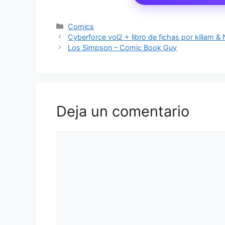
Categorías
Comics
Cyberforce vol2 + libro de fichas por kiliam & 
Los Simpson – Comic Book Guy
Deja un comentario
Comentario