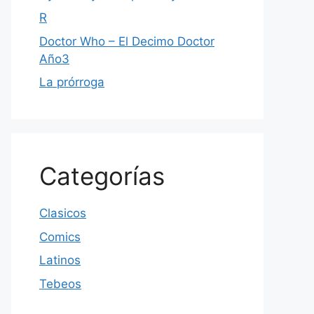
R
Doctor Who – El Decimo Doctor
Año3
La prórroga
Categorías
Clasicos
Comics
Latinos
Tebeos