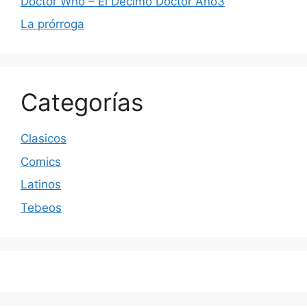
Doctor Who – El Decimo Doctor Año3
La prórroga
Categorías
Clasicos
Comics
Latinos
Tebeos