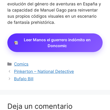
evolución del género de aventuras en España y
la capacidad de Manuel Gago para reinventar
sus propios códigos visuales en un escenario
de fantasía prehistórica.
Leer Manos el guerrero indómito en
Doncomic
Categorías
Comics
Pinkerton – National Detective
Bufalo Bill
Deja un comentario