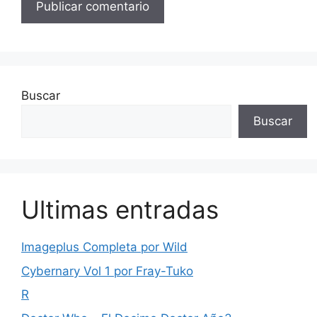
Buscar
Buscar
Ultimas entradas
Imageplus Completa por Wild
Cybernary Vol 1 por Fray-Tuko
R