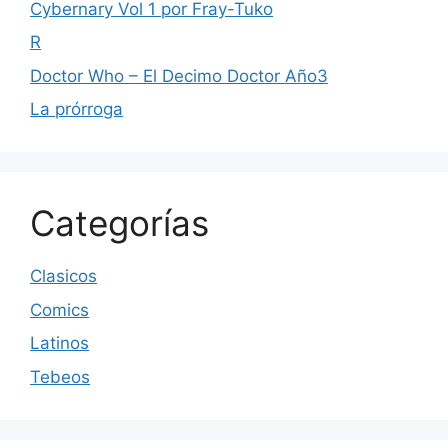
Cybernary Vol 1 por Fray-Tuko
R
Doctor Who – El Decimo Doctor Año3
La prórroga
Categorías
Clasicos
Comics
Latinos
Tebeos