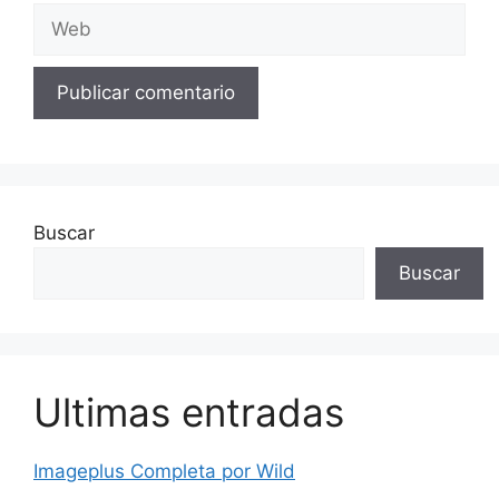
Web
Buscar
Buscar
Ultimas entradas
Imageplus Completa por Wild