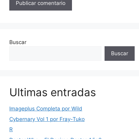
Buscar
Buscar
Ultimas entradas
Imageplus Completa por Wild
Cybernary Vol 1 por Fray-Tuko
R