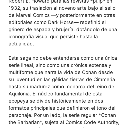
Robert E. Howard para las revistas *pulp* en
1932, su traslación al noveno arte bajo el sello
de Marvel Comics —y posteriormente en otras
editoriales como Dark Horse— redefinió el
género de espada y brujería, dotándolo de una
iconografía visual que persiste hasta la
actualidad.
Esta saga no debe entenderse como una única
serie lineal, sino como una crónica extensa y
multiforme que narra la vida de Conan desde
su juventud en las gélidas tierras de Cimmeria
hasta su madurez como monarca del reino de
Aquilonia. El núcleo fundamental de esta
epopeya se divide históricamente en dos
formatos principales que definieron el tono del
personaje. Por un lado, la serie regular *Conan
the Barbarian*, sujeta al Comics Code Authority,