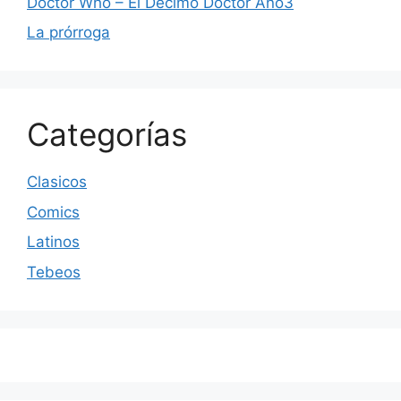
Doctor Who – El Decimo Doctor Año3
La prórroga
Categorías
Clasicos
Comics
Latinos
Tebeos