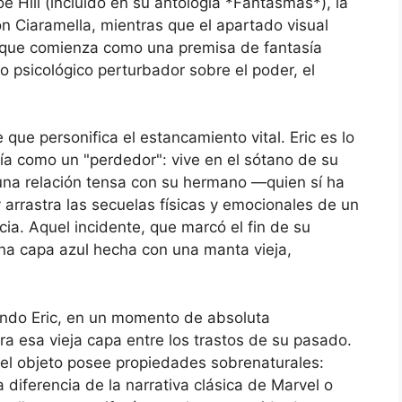
oe Hill (incluido en su antología *Fantasmas*), la
n Ciaramella, mientras que el apartado visual
 que comienza como una premisa de fantasía
 psicológico perturbador sobre el poder, el
 que personifica el estancamiento vital. Eric es lo
a como un "perdedor": vive en el sótano de su
na relación tensa con su hermano —quien sí ha
 arrastra las secuelas físicas y emocionales de un
cia. Aquel incidente, que marcó el fin de su
na capa azul hecha con una manta vieja,
ando Eric, en un momento de absoluta
a esa vieja capa entre los trastos de su pasado.
el objeto posee propiedades sobrenaturales:
 diferencia de la narrativa clásica de Marvel o