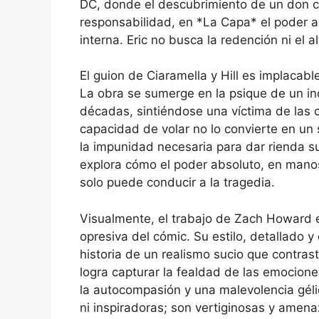
DC, donde el descubrimiento de un don co
responsabilidad, en *La Capa* el poder 
interna. Eric no busca la redención ni el a
El guion de Ciaramella y Hill es implacab
La obra se sumerge en la psique de un i
décadas, sintiéndose una víctima de las c
capacidad de volar no lo convierte en un s
la impunidad necesaria para dar rienda su
explora cómo el poder absoluto, en manos
solo puede conducir a la tragedia.
Visualmente, el trabajo de Zach Howard 
opresiva del cómic. Su estilo, detallado y
historia de un realismo sucio que contras
logra capturar la fealdad de las emociones
la autocompasión y una malevolencia gél
ni inspiradoras; son vertiginosas y amena