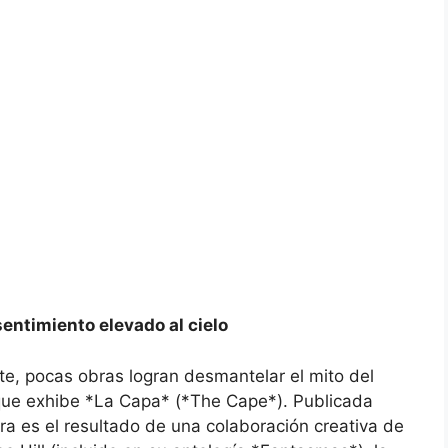
entimiento elevado al cielo
e, pocas obras logran desmantelar el mito del
 que exhibe *La Capa* (*The Cape*). Publicada
ra es el resultado de una colaboración creativa de