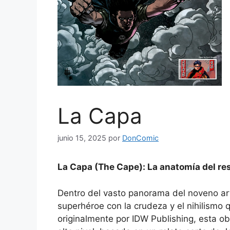
La Capa
junio 15, 2025
por
DonComic
La Capa (The Cape): La anatomía del res
Dentro del vasto panorama del noveno art
superhéroe con la crudeza y el nihilismo
originalmente por IDW Publishing, esta ob