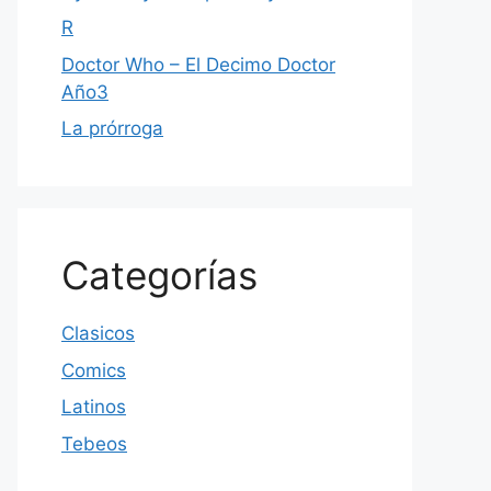
R
Doctor Who – El Decimo Doctor
Año3
La prórroga
Categorías
Clasicos
Comics
Latinos
Tebeos