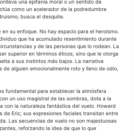
nlleva una epifanía moral o un sentido de
actúa como un acelerador de la podredumbre
ltruismo; busca el desquite.
le en su enfoque. No hay espacio para el heroísmo.
ndividuo que ha acumulado resentimiento durante
ircunstancias y de las personas que lo rodean. La
er superior en términos éticos, sino que le otorga
elta a sus instintos más bajos. La narrativa
 de alguien emocionalmente roto y lleno de odio,
es fundamental para establecer la atmósfera
 con un uso magistral de las sombras, dota a la
ta con la naturaleza fantástica del vuelo. Howard
 de Eric; sus expresiones faciales transitan entre
ida. Las secuencias de vuelo no son majestuosas
zantes, reforzando la idea de que lo que