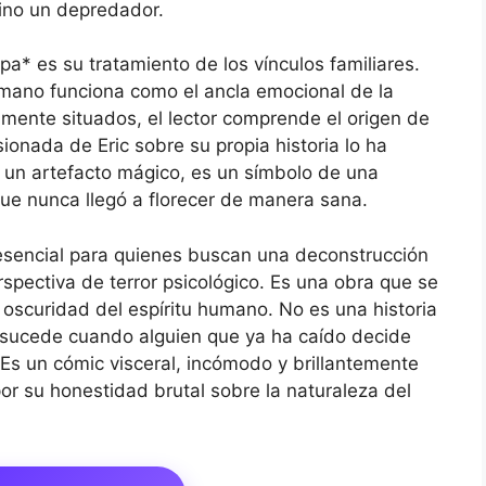
sino un depredador.
a* es su tratamiento de los vínculos familiares.
rmano funciona como el ancla emocional de la
amente situados, el lector comprende el origen de
sionada de Eric sobre su propia historia lo ha
o un artefacto mágico, es un símbolo de una
ue nunca llegó a florecer de manera sana.
 esencial para quienes buscan una deconstrucción
pectiva de terror psicológico. Es una obra que se
la oscuridad del espíritu humano. No es una historia
e sucede cuando alguien que ya ha caído decide
 Es un cómic visceral, incómodo y brillantemente
or su honestidad brutal sobre la naturaleza del