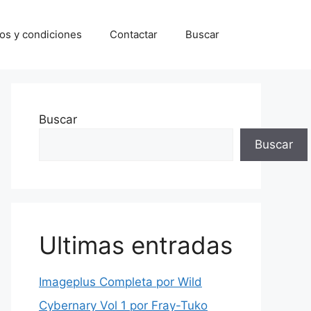
os y condiciones
Contactar
Buscar
Buscar
Buscar
Ultimas entradas
Imageplus Completa por Wild
Cybernary Vol 1 por Fray-Tuko