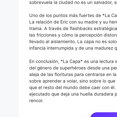
sobrevuela la ciudad no es un salvador, 
Uno de los puntos más fuertes de *La Cap
La relación de Eric con su madre y su he
trama. A través de flashbacks estratégic
las fricciones y cómo la percepción distor
llevado al aislamiento. La capa no es sol
infancia interrumpida y de una madurez q
En conclusión, *La Capa* es una lectura
del género de superhéroes desde una pers
aleja de las florituras para centrarse en 
sobre aprender a volar, sino sobre lo qu
que el resto del mundo debe caer con él.
ejecutado que deja una huella duradera p
rencor.