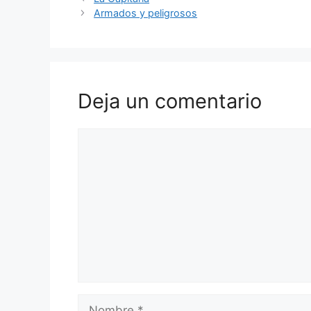
Armados y peligrosos
Deja un comentario
Comentario
Nombre