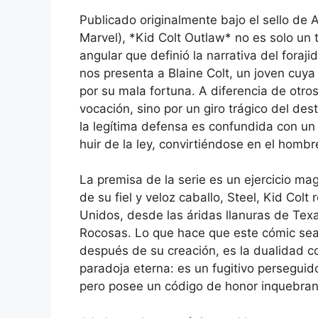
Publicado originalmente bajo el sello de 
Marvel), *Kid Colt Outlaw* no es solo un t
angular que definió la narrativa del foraj
nos presenta a Blaine Colt, un joven cuy
por su mala fortuna. A diferencia de otros
vocación, sino por un giro trágico del de
la legítima defensa es confundida con un 
huir de la ley, convirtiéndose en el homb
La premisa de la serie es un ejercicio mag
de su fiel y veloz caballo, Steel, Kid Colt 
Unidos, desde las áridas llanuras de Tex
Rocosas. Lo que hace que este cómic sea 
después de su creación, es la dualidad co
paradoja eterna: es un fugitivo persegui
pero posee un código de honor inquebrant