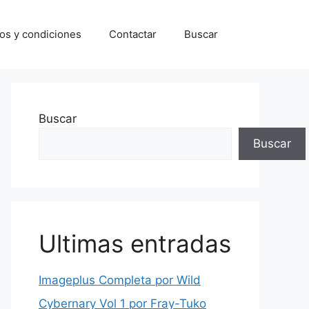
os y condiciones
Contactar
Buscar
Buscar
Buscar
Ultimas entradas
Imageplus Completa por Wild
Cybernary Vol 1 por Fray-Tuko