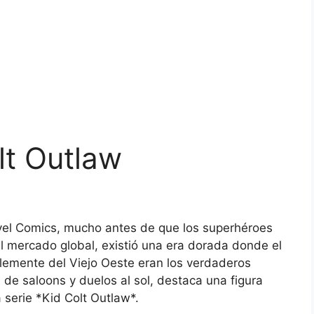
lt Outlaw
rvel Comics, mucho antes de que los superhéroes
l mercado global, existió una era dorada donde el
inclemente del Viejo Oeste eran los verdaderos
de saloons y duelos al sol, destaca una figura
a serie *Kid Colt Outlaw*.