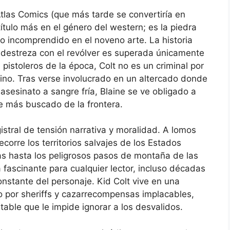
Atlas Comics (que más tarde se convertiría en
ítulo más en el género del western; es la piedra
ido incomprendido en el noveno arte. La historia
a destreza con el revólver es superada únicamente
 pistoleros de la época, Colt no es un criminal por
stino. Tras verse involucrado en un altercado donde
asesinato a sangre fría, Blaine se ve obligado a
re más buscado de la frontera.
istral de tensión narrativa y moralidad. A lomos
recorre los territorios salvajes de los Estados
as hasta los peligrosos pasos de montaña de las
fascinante para cualquier lector, incluso décadas
nstante del personaje. Kid Colt vive en una
do por sheriffs y cazarrecompensas implacables,
able que le impide ignorar a los desvalidos.