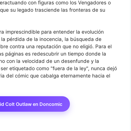
interactuando con figuras como los Vengadores o
que su legado trasciende las fronteras de su
a imprescindible para entender la evolución
e la pérdida de la inocencia, la búsqueda de
re contra una reputación que no eligió. Para el
as páginas es redescubrir un tiempo donde la
ino con la velocidad de un desenfunde y la
ser etiquetado como "fuera de la ley", nunca dejó
oria del cómic que cabalga eternamente hacia el
Kid Colt Outlaw en Doncomic