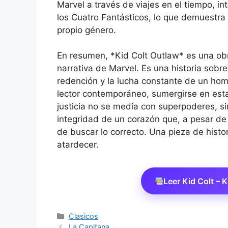
Marvel a través de viajes en el tiempo, 
los Cuatro Fantásticos, lo que demuestra 
propio género.
En resumen, *Kid Colt Outlaw* es una obr
narrativa de Marvel. Es una historia sobr
redención y la lucha constante de un homb
lector contemporáneo, sumergirse en est
justicia no se medía con superpoderes, s
integridad de un corazón que, a pesar de 
de buscar lo correcto. Una pieza de hist
atardecer.
Leer Kid Colt – 
Categorías
Clasicos
La Capitana