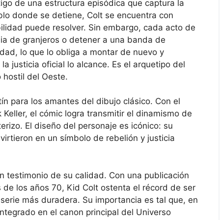
stigo de una estructura episódica que captura la
blo donde se detiene, Colt se encuentra con
bilidad puede resolver. Sin embargo, cada acto de
lia de granjeros o detener a una banda de
tidad, lo que lo obliga a montar de nuevo y
 justicia oficial lo alcance. Es el arquetipo del
 hostil del Oeste.
ín para los amantes del dibujo clásico. Con el
Keller, el cómic logra transmitir el dinamismo de
terizo. El diseño del personaje es icónico: su
virtieron en un símbolo de rebelión y justicia
n testimonio de su calidad. Con una publicación
de los años 70, Kid Colt ostenta el récord de ser
 serie más duradera. Su importancia es tal que, en
integrado en el canon principal del Universo