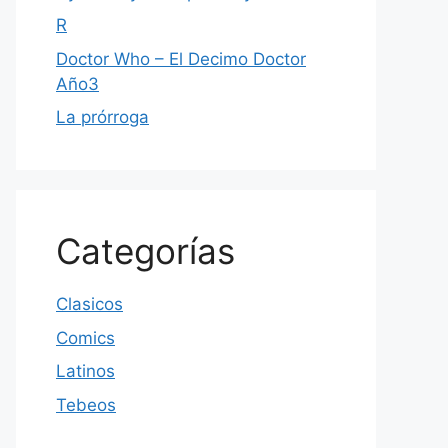
R
Doctor Who – El Decimo Doctor
Año3
La prórroga
Categorías
Clasicos
Comics
Latinos
Tebeos