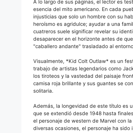
A lo largo de sus páginas, el lector es te
esencia del mito americano. En cada pue
injusticias que solo un hombre con su ha
heroísmo es agridulce; ayudar a una fami
cuatreros suele significar revelar su iden
desaparecer en el horizonte antes de que la
"caballero andante" trasladado al entorno
Visualmente, *Kid Colt Outlaw* es un fest
trabajo de artistas legendarios como Jack 
los tiroteos y la vastedad del paisaje fron
camisa roja brillante y sus guantes se con
solitaria.
Además, la longevidad de este título es u
que se extendió desde 1948 hasta finales 
el personaje de western de Marvel con la
diversas ocasiones, el personaje ha sido 