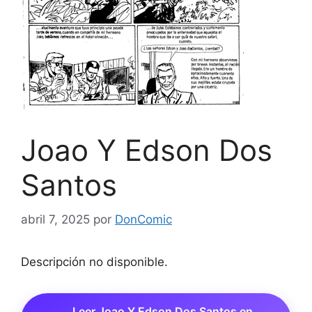
Joao Y Edson Dos
Santos
abril 7, 2025
por
DonComic
Descripción no disponible.
Leer Joao Y Edson Dos Santos en