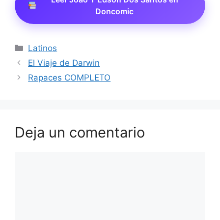
Doncomic
Categorías
Latinos
El Viaje de Darwin
Rapaces COMPLETO
Deja un comentario
Comentario