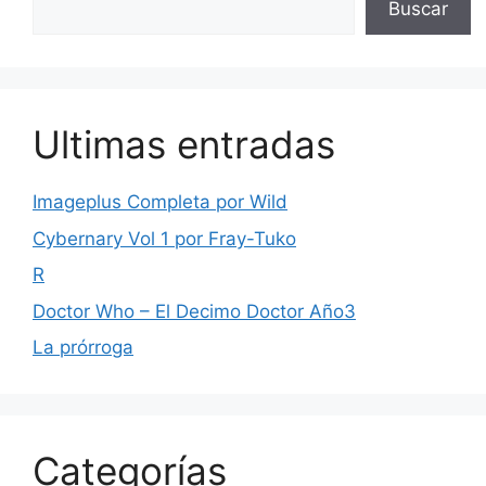
Buscar
Ultimas entradas
Imageplus Completa por Wild
Cybernary Vol 1 por Fray-Tuko
R
Doctor Who – El Decimo Doctor Año3
La prórroga
Categorías