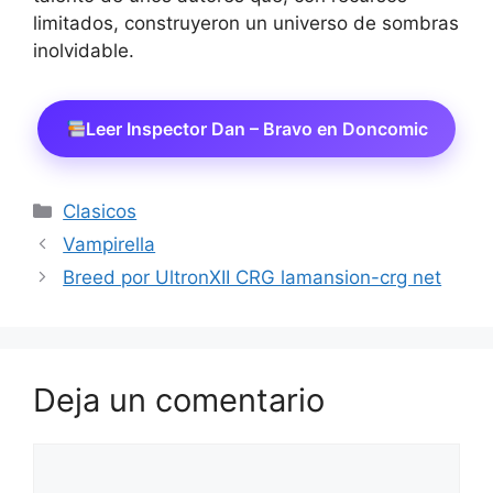
limitados, construyeron un universo de sombras
inolvidable.
Leer Inspector Dan – Bravo en Doncomic
Categorías
Clasicos
Vampirella
Breed por UltronXII CRG lamansion-crg net
Deja un comentario
Comentario