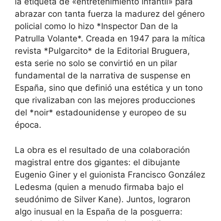
la etiqueta de «entretenimiento infantil» para
abrazar con tanta fuerza la madurez del género
policial como lo hizo *Inspector Dan de la
Patrulla Volante*. Creada en 1947 para la mítica
revista *Pulgarcito* de la Editorial Bruguera,
esta serie no solo se convirtió en un pilar
fundamental de la narrativa de suspense en
España, sino que definió una estética y un tono
que rivalizaban con las mejores producciones
del *noir* estadounidense y europeo de su
época.
La obra es el resultado de una colaboración
magistral entre dos gigantes: el dibujante
Eugenio Giner y el guionista Francisco González
Ledesma (quien a menudo firmaba bajo el
seudónimo de Silver Kane). Juntos, lograron
algo inusual en la España de la posguerra: