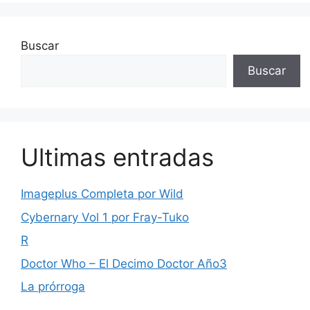
Buscar
Buscar
Ultimas entradas
Imageplus Completa por Wild
Cybernary Vol 1 por Fray-Tuko
R
Doctor Who – El Decimo Doctor Año3
La prórroga