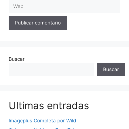
Web
Buscar
Buscar
Ultimas entradas
Imageplus Completa por Wild