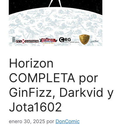
Horizon
COMPLETA por
GinFizz, Darkvid y
Jota1602
enero 30, 2025
por
DonComic