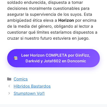
soldado endurecida, dispuesta a tomar
decisiones moralmente cuestionables para
asegurar la supervivencia de los suyos. Esta
ambigüedad ética eleva a
Horizon
por encima
de la media del género, obligando al lector a
cuestionar qué límites estaríamos dispuestos a
cruzar si nuestro futuro estuviera en juego.
Leer Horizon COMPLETA por GinFizz,
Darkvid y Jota1602 en Doncomic
Categorías
Comics
Hibridos Bastardos
Stumptown Vol1