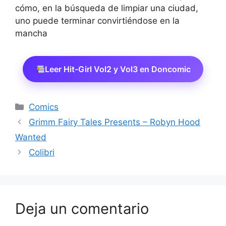
cómo, en la búsqueda de limpiar una ciudad,
uno puede terminar convirtiéndose en la
mancha
Leer Hit-Girl Vol2 y Vol3 en Doncomic
Categorías
Comics
Grimm Fairy Tales Presents – Robyn Hood
Wanted
Colibri
Deja un comentario