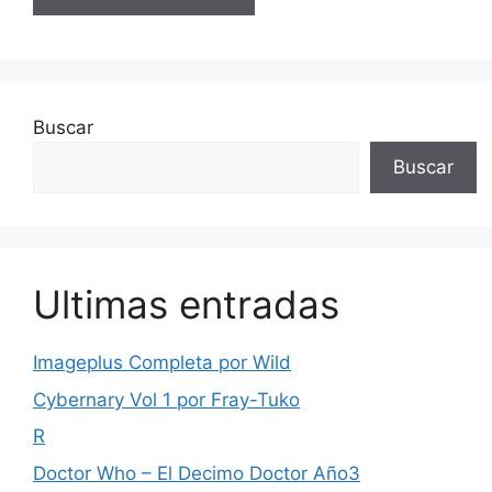
Buscar
Buscar
Ultimas entradas
Imageplus Completa por Wild
Cybernary Vol 1 por Fray-Tuko
R
Doctor Who – El Decimo Doctor Año3