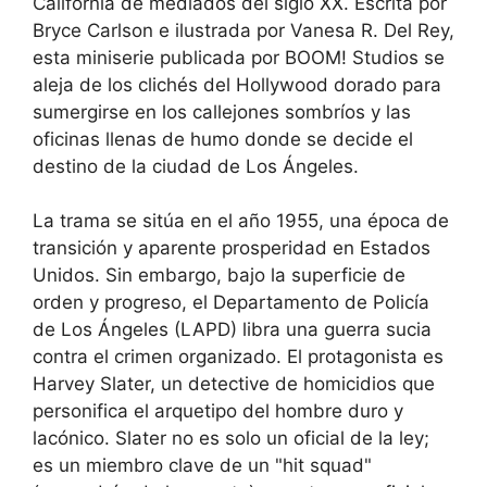
California de mediados del siglo XX. Escrita por
Bryce Carlson e ilustrada por Vanesa R. Del Rey,
esta miniserie publicada por BOOM! Studios se
aleja de los clichés del Hollywood dorado para
sumergirse en los callejones sombríos y las
oficinas llenas de humo donde se decide el
destino de la ciudad de Los Ángeles.
La trama se sitúa en el año 1955, una época de
transición y aparente prosperidad en Estados
Unidos. Sin embargo, bajo la superficie de
orden y progreso, el Departamento de Policía
de Los Ángeles (LAPD) libra una guerra sucia
contra el crimen organizado. El protagonista es
Harvey Slater, un detective de homicidios que
personifica el arquetipo del hombre duro y
lacónico. Slater no es solo un oficial de la ley;
es un miembro clave de un "hit squad"