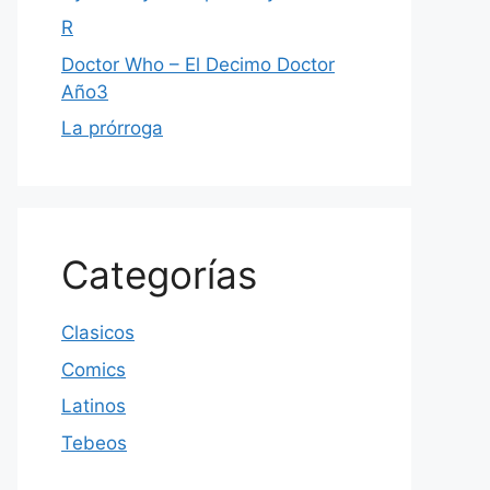
R
Doctor Who – El Decimo Doctor
Año3
La prórroga
Categorías
Clasicos
Comics
Latinos
Tebeos