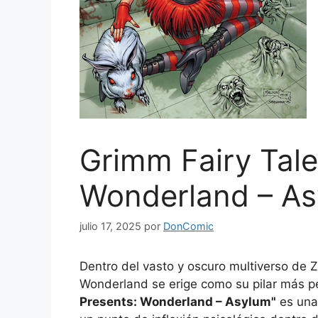
Grimm Fairy Tale
Wonderland – A
julio 17, 2025
por
DonComic
Dentro del vasto y oscuro multiverso de 
Wonderland se erige como su pilar más p
Presents: Wonderland – Asylum"
es una