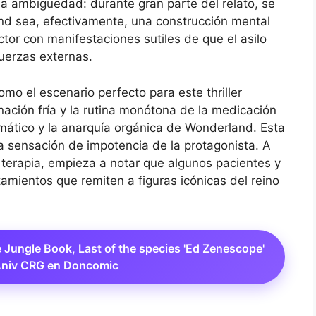
la ambigüedad: durante gran parte del relato, se
nd sea, efectivamente, una construcción mental
ctor con manifestaciones sutiles de que el asilo
fuerzas externas.
como el escenario perfecto para este thriller
minación fría y la rutina monótona de la medicación
mático y la anarquía orgánica de Wonderland. Esta
la sensación de impotencia de la protagonista. A
 terapia, empieza a notar que algunos pacientes y
mientos que remiten a figuras icónicas del reino
e Jungle Book, Last of the species 'Ed Zenescope'
Aniv CRG en Doncomic