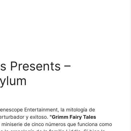
s Presents –
sylum
Zenescope Entertainment, la mitología de
erturbador y exitoso.
"Grimm Fairy Tales
 miniserie de cinco números que funciona como