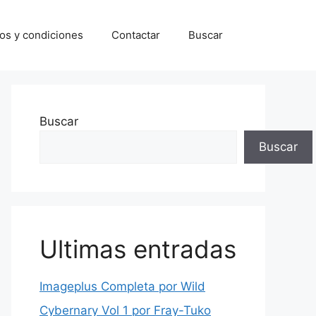
os y condiciones
Contactar
Buscar
Buscar
Buscar
Ultimas entradas
Imageplus Completa por Wild
Cybernary Vol 1 por Fray-Tuko