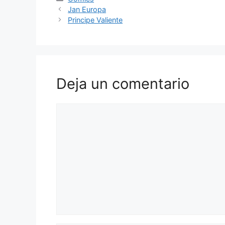
Jan Europa
Principe Valiente
Deja un comentario
Comentario