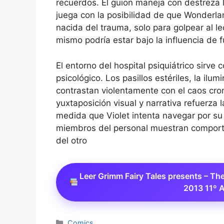
recuerdos. El guion maneja con destreza 
juega con la posibilidad de que Wonderla
nacida del trauma, solo para golpear al le
mismo podría estar bajo la influencia de 
El entorno del hospital psiquiátrico sirve 
psicológico. Los pasillos estériles, la ilu
contrastan violentamente con el caos cro
yuxtaposición visual y narrativa refuerza 
medida que Violet intenta navegar por su
miembros del personal muestran comporta
del otro
Leer Grimm Fairy Tales presents – Th
2013 11º 
Categorías
Comics