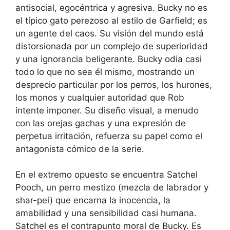
antisocial, egocéntrica y agresiva. Bucky no es
el típico gato perezoso al estilo de Garfield; es
un agente del caos. Su visión del mundo está
distorsionada por un complejo de superioridad
y una ignorancia beligerante. Bucky odia casi
todo lo que no sea él mismo, mostrando un
desprecio particular por los perros, los hurones,
los monos y cualquier autoridad que Rob
intente imponer. Su diseño visual, a menudo
con las orejas gachas y una expresión de
perpetua irritación, refuerza su papel como el
antagonista cómico de la serie.
En el extremo opuesto se encuentra Satchel
Pooch, un perro mestizo (mezcla de labrador y
shar-pei) que encarna la inocencia, la
amabilidad y una sensibilidad casi humana.
Satchel es el contrapunto moral de Bucky. Es