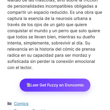
lealtad de las mascotas, sino sobre la fricción
de personalidades incompatibles obligadas a
compartir un espacio reducido. Es una obra que
captura la esencia de la neurosis urbana a
través de los ojos de un gato que quiere
conquistar el mundo y un perro que solo quiere
que todos se lleven bien, mientras su dueño
intenta, simplemente, sobrevivir al día. Su
relevancia en la historia del cómic de prensa
radica en su capacidad para ser mordaz y
sofisticada sin perder la conexión emocional
con el lector.
Leer Get Fuzzy en Doncomic
Categorías
Comics