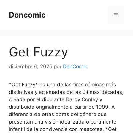
Saltar
al
Doncomic
Menú
contenido
Get Fuzzy
diciembre 6, 2025
por
DonComic
*Get Fuzzy* es una de las tiras cómicas más
distintivas y aclamadas de las últimas décadas,
creada por el dibujante Darby Conley y
distribuida originalmente a partir de 1999. A
diferencia de otras obras del género que
presentan una visión idealizada o puramente
infantil de la convivencia con mascotas, *Get