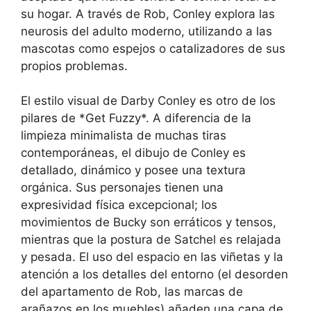
su hogar. A través de Rob, Conley explora las
neurosis del adulto moderno, utilizando a las
mascotas como espejos o catalizadores de sus
propios problemas.
El estilo visual de Darby Conley es otro de los
pilares de *Get Fuzzy*. A diferencia de la
limpieza minimalista de muchas tiras
contemporáneas, el dibujo de Conley es
detallado, dinámico y posee una textura
orgánica. Sus personajes tienen una
expresividad física excepcional; los
movimientos de Bucky son erráticos y tensos,
mientras que la postura de Satchel es relajada
y pesada. El uso del espacio en las viñetas y la
atención a los detalles del entorno (el desorden
del apartamento de Rob, las marcas de
arañazos en los muebles) añaden una capa de