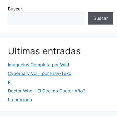
Buscar
Buscar
Ultimas entradas
Imageplus Completa por Wild
Cybernary Vol 1 por Fray-Tuko
R
Doctor Who – El Decimo Doctor Año3
La prórroga