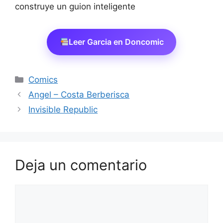
construye un guion inteligente
Leer Garcia en Doncomic
Categorías
Comics
Angel – Costa Berberisca
Invisible Republic
Deja un comentario
Comentario