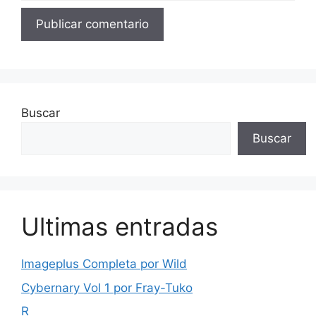
Buscar
Buscar
Ultimas entradas
Imageplus Completa por Wild
Cybernary Vol 1 por Fray-Tuko
R