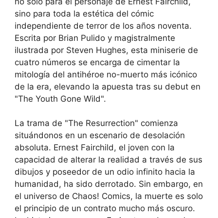
no solo para el personaje de Ernest Fairchild,
sino para toda la estética del cómic
independiente de terror de los años noventa.
Escrita por Brian Pulido y magistralmente
ilustrada por Steven Hughes, esta miniserie de
cuatro números se encarga de cimentar la
mitología del antihéroe no-muerto más icónico
de la era, elevando la apuesta tras su debut en
"The Youth Gone Wild".
La trama de "The Resurrection" comienza
situándonos en un escenario de desolación
absoluta. Ernest Fairchild, el joven con la
capacidad de alterar la realidad a través de sus
dibujos y poseedor de un odio infinito hacia la
humanidad, ha sido derrotado. Sin embargo, en
el universo de Chaos! Comics, la muerte es solo
el principio de un contrato mucho más oscuro.