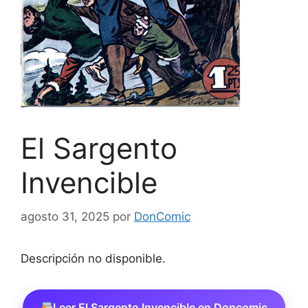
El Sargento
Invencible
agosto 31, 2025
por
DonComic
Descripción no disponible.
Leer El Sargento Invencible en Doncomic