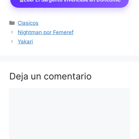
Categorías
Clasicos
Nightman por Femeref
Yakari
Deja un comentario
Comentario