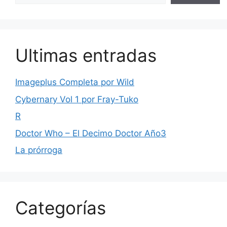
Ultimas entradas
Imageplus Completa por Wild
Cybernary Vol 1 por Fray-Tuko
R
Doctor Who – El Decimo Doctor Año3
La prórroga
Categorías