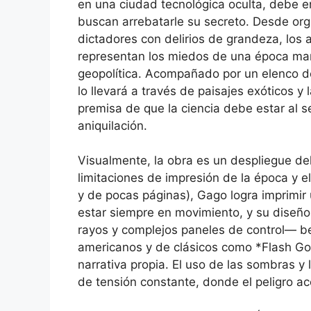
en una ciudad tecnológica oculta, debe 
buscan arrebatarle su secreto. Desde org
dictadores con delirios de grandeza, los
representan los miedos de una época marc
geopolítica. Acompañado por un elenco de
lo llevará a través de paisajes exóticos y
premisa de que la ciencia debe estar al s
aniquilación.
Visualmente, la obra es un despliegue de
limitaciones de impresión de la época y e
y de pocas páginas), Gago logra imprimir
estar siempre en movimiento, y su diseño
rayos y complejos paneles de control— be
americanos y de clásicos como *Flash Gor
narrativa propia. El uso de las sombras y
de tensión constante, donde el peligro 