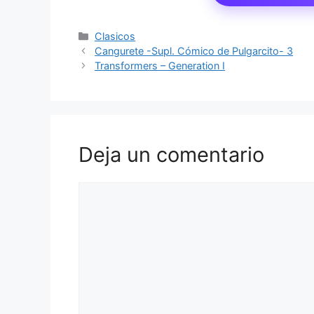
Categorías
Clasicos
Cangurete -Supl. Cómico de Pulgarcito- 3
Transformers – Generation I
Deja un comentario
Comentario