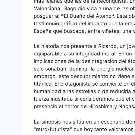
más lejanas que las de la Reconquista. En 
Valenciana, Gago dio vida a una de las ob
posguerra: *El Dueño del Átomo*. Esta ob
testimonio gráfico del impacto que la era
España que buscaba, entre viñetas, una 
La historia nos presenta a Ricardo, un jove
equiparable a su integridad moral. En 
implicaciones de la desintegración del át
solo soñaban: dominar la energía nuclear 
embargo, este descubrimiento no viene 
titánica. El protagonista se convierte en 
humanidad a las estrellas o de reducirla
fuerza inusitada si consideramos que el 
presenció el horror de Hiroshima y Nagas
La sinopsis nos sitúa en un escenario de 
"retro-futurista" que hoy tanto valoramos