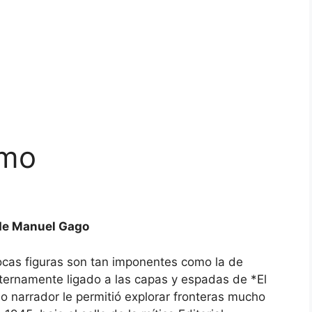
omo
 de Manuel Gago
ocas figuras son tan imponentes como la de
ernamente ligado a las capas y espadas de *El
mo narrador le permitió explorar fronteras mucho