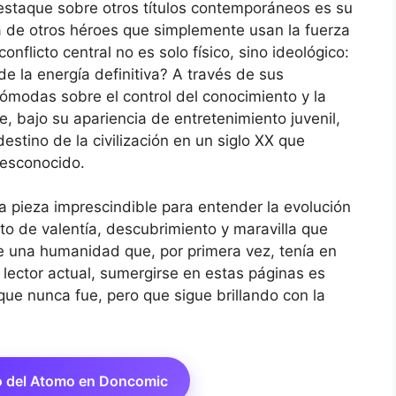
staque sobre otros títulos contemporáneos es su
cia de otros héroes que simplemente usan la fuerza
nflicto central no es solo físico, sino ideológico:
de la energía definitiva? A través de sus
cómodas sobre el control del conocimiento y la
e, bajo su apariencia de entretenimiento juvenil,
estino de la civilización en un siglo XX que
desconocido.
a pieza imprescindible para entender la evolución
ato de valentía, descubrimiento y maravilla que
e una humanidad que, por primera vez, tenía en
 lector actual, sumergirse en estas páginas es
 que nunca fue, pero que sigue brillando con la
o del Atomo en Doncomic