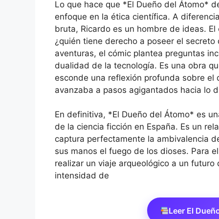
Lo que hace que *El Dueño del Átomo* de
enfoque en la ética científica. A diferen
bruta, Ricardo es un hombre de ideas. El co
¿quién tiene derecho a poseer el secreto 
aventuras, el cómic plantea preguntas in
dualidad de la tecnología. Es una obra qu
esconde una reflexión profunda sobre el d
avanzaba a pasos agigantados hacia lo 
En definitiva, *El Dueño del Átomo* es un
de la ciencia ficción en España. Es un rel
captura perfectamente la ambivalencia d
sus manos el fuego de los dioses. Para el
realizar un viaje arqueológico a un futuro
intensidad de
Leer El Dueñ