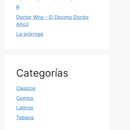
R
Doctor Who – El Decimo Doctor
Año3
La prórroga
Categorías
Clasicos
Comics
Latinos
Tebeos