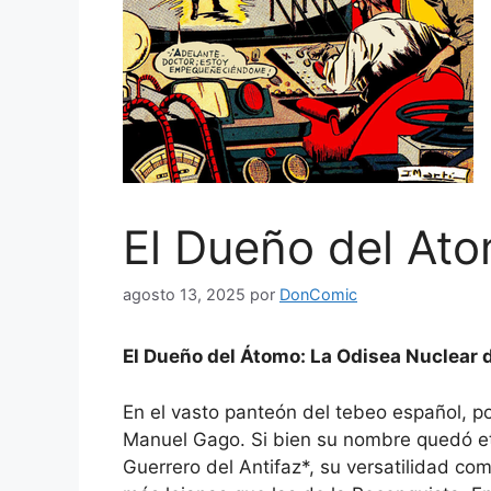
El Dueño del At
agosto 13, 2025
por
DonComic
El Dueño del Átomo: La Odisea Nuclear
En el vasto panteón del tebeo español, p
Manuel Gago. Si bien su nombre quedó et
Guerrero del Antifaz*, su versatilidad co