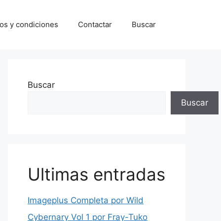
os y condiciones
Contactar
Buscar
Buscar
Buscar
Ultimas entradas
Imageplus Completa por Wild
Cybernary Vol 1 por Fray-Tuko