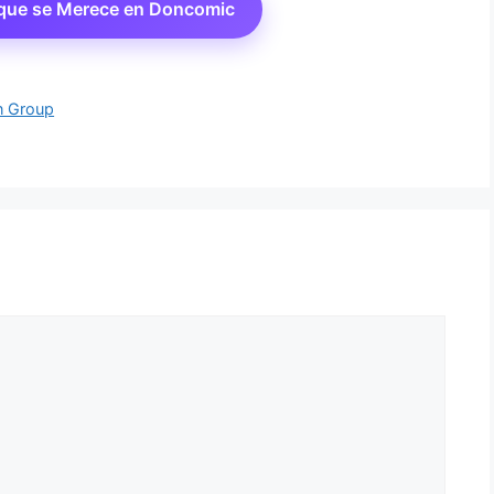
 que se Merece en Doncomic
n Group