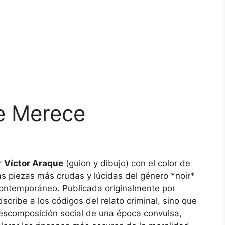
se Merece
r
Víctor Araque
(guion y dibujo) con el color de
as piezas más crudas y lúcidas del género *noir*
ontemporáneo. Publicada originalmente por
scribe a los códigos del relato criminal, sino que
descomposición social de una época convulsa,