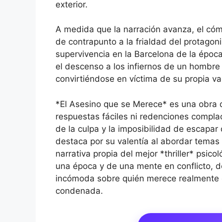
exterior.
A medida que la narración avanza, el cóm
de contrapunto a la frialdad del protagon
supervivencia en la Barcelona de la época
el descenso a los infiernos de un hombr
convirtiéndose en víctima de su propia v
*El Asesino que se Merece* es una obra d
respuestas fáciles ni redenciones complac
de la culpa y la imposibilidad de escapa
destaca por su valentía al abordar temas 
narrativa propia del mejor *thriller* psico
una época y de una mente en conflicto, d
incómoda sobre quién merece realmente e
condenada.