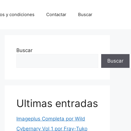
os y condiciones
Contactar
Buscar
Buscar
Buscar
Ultimas entradas
Imageplus Completa por Wild
Cybernary Vol 1 por Fray-Tuko