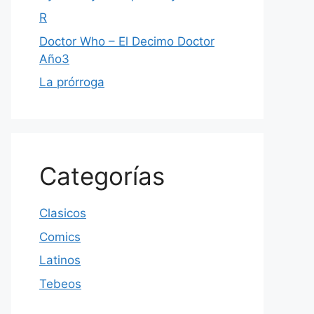
R
Doctor Who – El Decimo Doctor
Año3
La prórroga
Categorías
Clasicos
Comics
Latinos
Tebeos