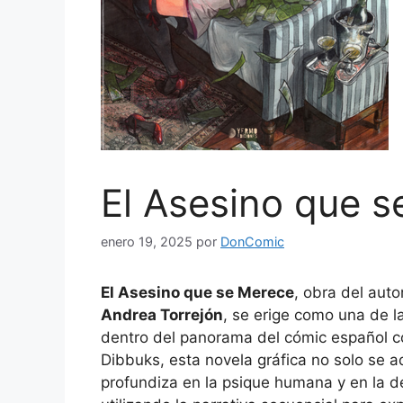
El Asesino que 
enero 19, 2025
por
DonComic
El Asesino que se Merece
, obra del auto
Andrea Torrejón
, se erige como una de l
dentro del panorama del cómic español c
Dibbuks, esta novela gráfica no solo se ad
profundiza en la psique humana y en la 