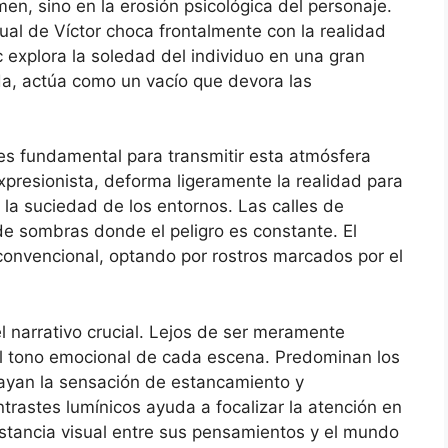
imen, sino en la erosión psicológica del personaje.
tual de Víctor choca frontalmente con la realidad
ic explora la soledad del individuo en una gran
da, actúa como un vacío que devora las
 es fundamental para transmitir esta atmósfera
expresionista, deforma ligeramente la realidad para
 la suciedad de los entornos. Las calles de
e sombras donde el peligro es constante. El
convencional, optando por rostros marcados por el
l narrativo crucial. Lejos de ser meramente
 el tono emocional de cada escena. Predominan los
rayan la sensación de estancamiento y
trastes lumínicos ayuda a focalizar la atención en
istancia visual entre sus pensamientos y el mundo