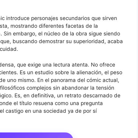
ic introduce personajes secundarios que sirven
ista, mostrando diferentes facetas de la
. Sin embargo, el núcleo de la obra sigue siendo
e que, buscando demostrar su superioridad, acaba
acuidad.
ensa, que exige una lectura atenta. No ofrece
ientes. Es un estudio sobre la alienación, el peso
r de uno mismo. En el panorama del cómic actual,
filosóficos complejos sin abandonar la tensión
lógico. Es, en definitiva, un retrato descarnado de
onde el título resuena como una pregunta
l castigo en una sociedad ya de por sí