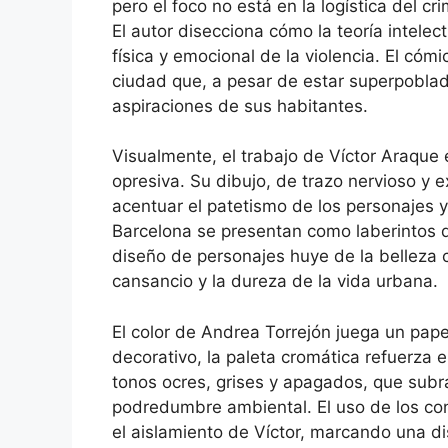
pero el foco no está en la logística del cr
El autor disecciona cómo la teoría intelec
física y emocional de la violencia. El cóm
ciudad que, a pesar de estar superpobla
aspiraciones de sus habitantes.
Visualmente, el trabajo de Víctor Araque
opresiva. Su dibujo, de trazo nervioso y 
acentuar el patetismo de los personajes y
Barcelona se presentan como laberintos d
diseño de personajes huye de la belleza 
cansancio y la dureza de la vida urbana.
El color de Andrea Torrejón juega un pape
decorativo, la paleta cromática refuerza
tonos ocres, grises y apagados, que sub
podredumbre ambiental. El uso de los con
el aislamiento de Víctor, marcando una d